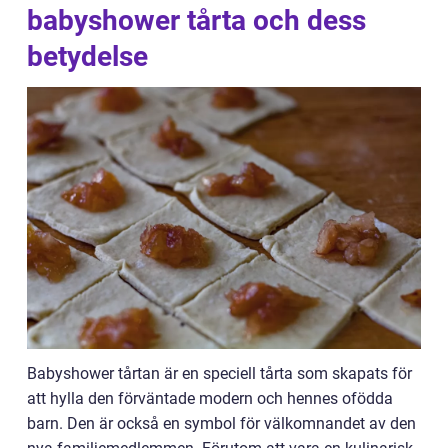
babyshower tårta och dess
betydelse
Babyshower tårtan är en speciell tårta som skapats för
att hylla den förväntade modern och hennes ofödda
barn. Den är också en symbol för välkomnandet av den