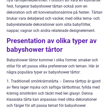
nya familjemedlemmen. Förutom att vara en kulinarisk
fest, fungerar babyshower tårtan också som en
dekoration och ett konversationsämne på festen. Tårtan
brukar vara detaljerad och vacker, med olika tema- och
babyrelaterade dekorationer som söta babyfötter,
nappar, vagnar och andra relaterade designelement.
Presentation av olika typer av
babyshower tårtor
Babyshower tårtor kommer i olika former, smaker och
stilar för att passa olika preferenser och teman. Här är
några populära typer av babyshower tårtor:
1. Traditionell smörkrämstårta – Denna tårttyp är gjord
av flera lager mjuka och saftiga tårtbottnar, fyllda med
krämig smörkräm och täckt med len glasyr. Denna
klassiska tårta kan anpassas med olika dekorationer
och färger för att passa temat för babyshower.