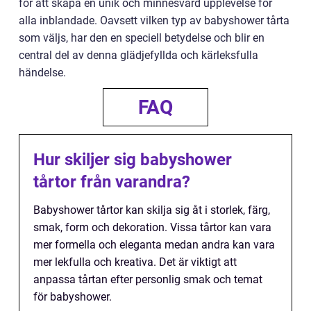
för att skapa en unik och minnesvärd upplevelse för
alla inblandade. Oavsett vilken typ av babyshower tårta
som väljs, har den en speciell betydelse och blir en
central del av denna glädjefyllda och kärleksfulla
händelse.
FAQ
Hur skiljer sig babyshower
tårtor från varandra?
Babyshower tårtor kan skilja sig åt i storlek, färg,
smak, form och dekoration. Vissa tårtor kan vara
mer formella och eleganta medan andra kan vara
mer lekfulla och kreativa. Det är viktigt att
anpassa tårtan efter personlig smak och temat
för babyshower.