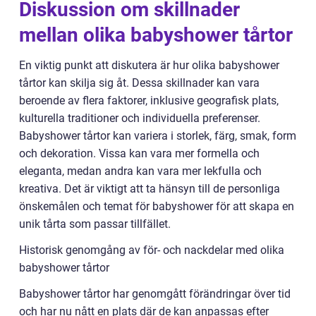
Diskussion om skillnader
mellan olika babyshower tårtor
En viktig punkt att diskutera är hur olika babyshower
tårtor kan skilja sig åt. Dessa skillnader kan vara
beroende av flera faktorer, inklusive geografisk plats,
kulturella traditioner och individuella preferenser.
Babyshower tårtor kan variera i storlek, färg, smak, form
och dekoration. Vissa kan vara mer formella och
eleganta, medan andra kan vara mer lekfulla och
kreativa. Det är viktigt att ta hänsyn till de personliga
önskemålen och temat för babyshower för att skapa en
unik tårta som passar tillfället.
Historisk genomgång av för- och nackdelar med olika
babyshower tårtor
Babyshower tårtor har genomgått förändringar över tid
och har nu nått en plats där de kan anpassas efter