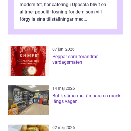
modernitet, har catering i Uppsala blivit en
alltmer populär lösning för dem som vill
förgylla sina tillställningar med...
07 juni 2026
Peppar som förändrar
vardagsmaten
14 maj 2026
Butik särna mer än bara en mack
längs vägen
02 maj 2026