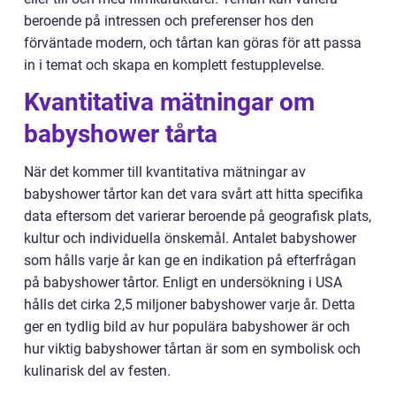
beroende på intressen och preferenser hos den
förväntade modern, och tårtan kan göras för att passa
in i temat och skapa en komplett festupplevelse.
Kvantitativa mätningar om
babyshower tårta
När det kommer till kvantitativa mätningar av
babyshower tårtor kan det vara svårt att hitta specifika
data eftersom det varierar beroende på geografisk plats,
kultur och individuella önskemål. Antalet babyshower
som hålls varje år kan ge en indikation på efterfrågan
på babyshower tårtor. Enligt en undersökning i USA
hålls det cirka 2,5 miljoner babyshower varje år. Detta
ger en tydlig bild av hur populära babyshower är och
hur viktig babyshower tårtan är som en symbolisk och
kulinarisk del av festen.