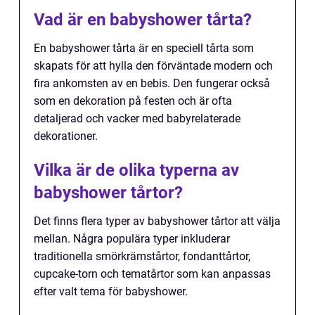
Vad är en babyshower tårta?
En babyshower tårta är en speciell tårta som
skapats för att hylla den förväntade modern och
fira ankomsten av en bebis. Den fungerar också
som en dekoration på festen och är ofta
detaljerad och vacker med babyrelaterade
dekorationer.
Vilka är de olika typerna av
babyshower tårtor?
Det finns flera typer av babyshower tårtor att välja
mellan. Några populära typer inkluderar
traditionella smörkrämstårtor, fondanttårtor,
cupcake-torn och tematårtor som kan anpassas
efter valt tema för babyshower.