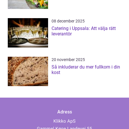
08 december 2025
Catering i Uppsala: Att välja rätt
leverantör
20 november 2025
Så inkluderar du mer fullkorn i din
kost
Adress