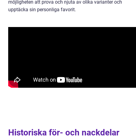
möjligheten att prova och njuta av olika varianter och
upptäcka sin personliga favorit.
Historiska för- och nackdelar