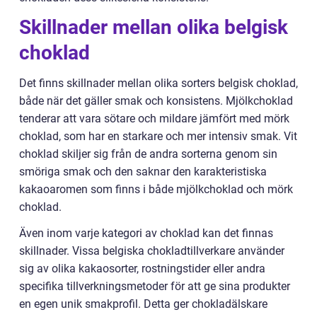
Skillnader mellan olika belgisk
choklad
Det finns skillnader mellan olika sorters belgisk choklad,
både när det gäller smak och konsistens. Mjölkchoklad
tenderar att vara sötare och mildare jämfört med mörk
choklad, som har en starkare och mer intensiv smak. Vit
choklad skiljer sig från de andra sorterna genom sin
smöriga smak och den saknar den karakteristiska
kakaoaromen som finns i både mjölkchoklad och mörk
choklad.
Även inom varje kategori av choklad kan det finnas
skillnader. Vissa belgiska chokladtillverkare använder
sig av olika kakaosorter, rostningstider eller andra
specifika tillverkningsmetoder för att ge sina produkter
en egen unik smakprofil. Detta ger chokladälskare