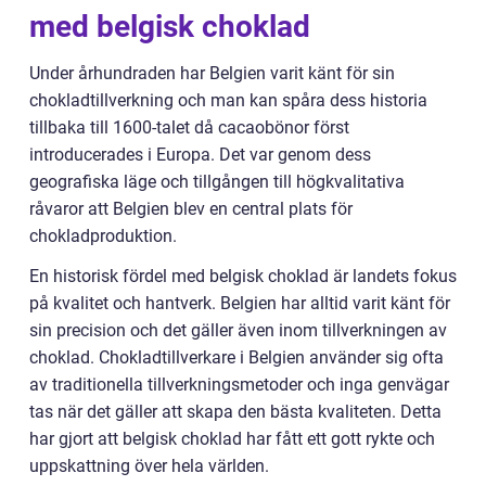
med belgisk choklad
Under århundraden har Belgien varit känt för sin
chokladtillverkning och man kan spåra dess historia
tillbaka till 1600-talet då cacaobönor först
introducerades i Europa. Det var genom dess
geografiska läge och tillgången till högkvalitativa
råvaror att Belgien blev en central plats för
chokladproduktion.
En historisk fördel med belgisk choklad är landets fokus
på kvalitet och hantverk. Belgien har alltid varit känt för
sin precision och det gäller även inom tillverkningen av
choklad. Chokladtillverkare i Belgien använder sig ofta
av traditionella tillverkningsmetoder och inga genvägar
tas när det gäller att skapa den bästa kvaliteten. Detta
har gjort att belgisk choklad har fått ett gott rykte och
uppskattning över hela världen.