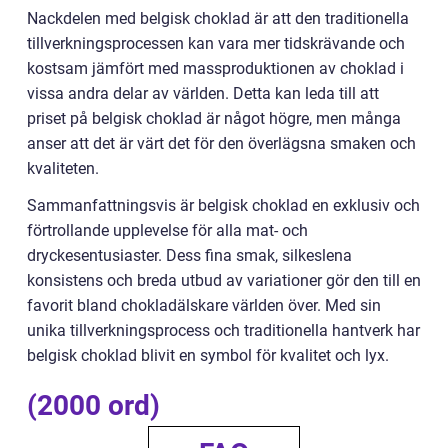
Nackdelen med belgisk choklad är att den traditionella
tillverkningsprocessen kan vara mer tidskrävande och
kostsam jämfört med massproduktionen av choklad i
vissa andra delar av världen. Detta kan leda till att
priset på belgisk choklad är något högre, men många
anser att det är värt det för den överlägsna smaken och
kvaliteten.
Sammanfattningsvis är belgisk choklad en exklusiv och
förtrollande upplevelse för alla mat- och
dryckesentusiaster. Dess fina smak, silkeslena
konsistens och breda utbud av variationer gör den till en
favorit bland chokladälskare världen över. Med sin
unika tillverkningsprocess och traditionella hantverk har
belgisk choklad blivit en symbol för kvalitet och lyx.
(2000 ord)