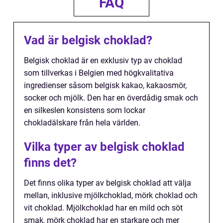
FAQ
Vad är belgisk choklad?
Belgisk choklad är en exklusiv typ av choklad
som tillverkas i Belgien med högkvalitativa
ingredienser såsom belgisk kakao, kakaosmör,
socker och mjölk. Den har en överdådig smak och
en silkeslen konsistens som lockar
chokladälskare från hela världen.
Vilka typer av belgisk choklad
finns det?
Det finns olika typer av belgisk choklad att välja
mellan, inklusive mjölkchoklad, mörk choklad och
vit choklad. Mjölkchoklad har en mild och söt
smak, mörk choklad har en starkare och mer