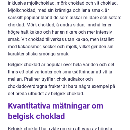
inklusive mjölkchoklad, mörk choklad och vit choklad.
Mjölkchoklad, med sin krämiga och lena smak, är
särskilt populär bland de som älskar mildare och sötare
choklad. Mörk choklad, å andra sidan, innehåller en
högre halt kakao och har en rikare och mer intensiv
smak. Vit choklad tillverkas utan kakao, men istället
med kakaosmör, socker och mjölk, vilket ger den sin
karakteristiska smöriga smak.
Belgisk choklad är populär över hela världen och det
finns ett otal varianter och smaksättningar att välja
mellan. Praliner, tryfflar, chokladkakor och
chokladöverdragna frukter är bara några exempel på
det breda utbudet av belgisk choklad.
Kvantitativa mätningar om
belgisk choklad
Belgisk choklad har rykte om sig att vara av högsta