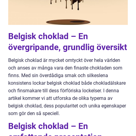
Belgisk choklad – En
övergripande, grundlig översikt
Belgisk choklad är mycket omtyckt över hela världen
och anses av många vara den finaste chokladen som
finns. Med sin överdådiga smak och silkeslena
konsistens lockar belgisk choklad både chokladälskare
och finsmakare till dess förföriska lockelser. I denna
artikel kommer vi att utforska de olika typerna av
belgisk choklad, dess popularitet och unika egenskaper
som gör den så speciell.
Belgisk choklad – En