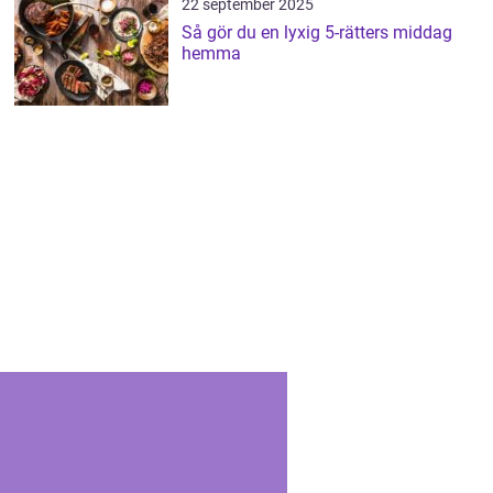
22 september 2025
Så gör du en lyxig 5-rätters middag
hemma