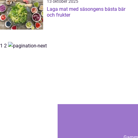
13 oktober 2025
Laga mat med säsongens bästa bär
och frukter
1
2