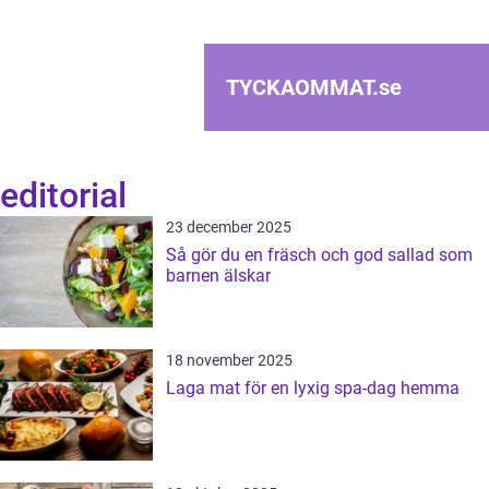
TYCKAOMMAT.
se
editorial
23 december 2025
Så gör du en fräsch och god sallad som
barnen älskar
18 november 2025
Laga mat för en lyxig spa-dag hemma