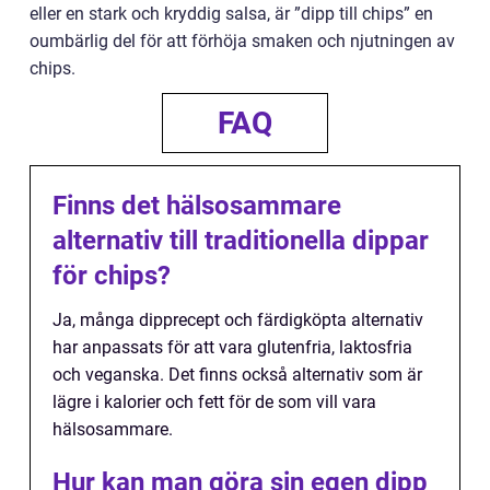
eller en stark och kryddig salsa, är ”dipp till chips” en
oumbärlig del för att förhöja smaken och njutningen av
chips.
FAQ
Finns det hälsosammare
alternativ till traditionella dippar
för chips?
Ja, många dipprecept och färdigköpta alternativ
har anpassats för att vara glutenfria, laktosfria
och veganska. Det finns också alternativ som är
lägre i kalorier och fett för de som vill vara
hälsosammare.
Hur kan man göra sin egen dipp