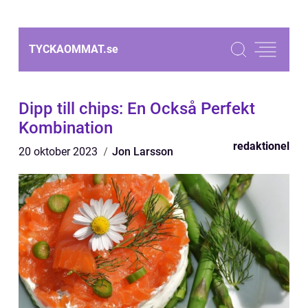
TYCKAOMMAT.
se
Dipp till chips: En Också Perfekt
Kombination
redaktionel
20 oktober 2023
Jon Larsson