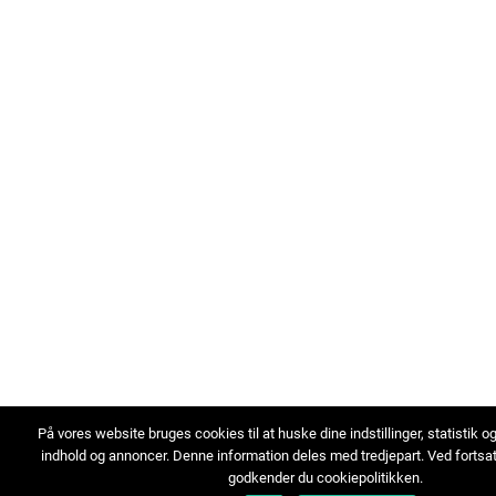
På vores website bruges cookies til at huske dine indstillinger, statistik o
indhold og annoncer. Denne information deles med tredjepart. Ved fortsa
godkender du cookiepolitikken.