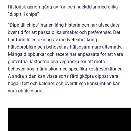
Historisk genomgång av för- och nackdelar med olika
”dipp till chips”
”Dipp till chips” har en lång historia och har utvecklats
över tid för att passa olika smaker och preferenser. Det
har funnits en ökning av medvetenhet kring
hälsoproblem och behovet av hälsosammare alternativ.
Många dippburkar och recept har anpassats för att vara
glutenfria, laktosfria och veganska för att möta
behoven hos människor med specifika kostrestriktioner.
Å andra sidan kan vissa sorts färdigköpta dippar vara
höga i fett och kalorier, och överdriven konsumtion kan
vara ohälsosamt.