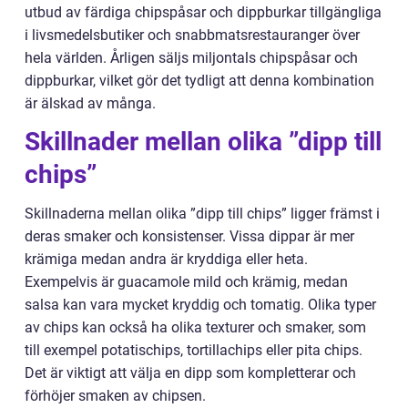
utbud av färdiga chipspåsar och dippburkar tillgängliga
i livsmedelsbutiker och snabbmatsrestauranger över
hela världen. Årligen säljs miljontals chipspåsar och
dippburkar, vilket gör det tydligt att denna kombination
är älskad av många.
Skillnader mellan olika ”dipp till
chips”
Skillnaderna mellan olika ”dipp till chips” ligger främst i
deras smaker och konsistenser. Vissa dippar är mer
krämiga medan andra är kryddiga eller heta.
Exempelvis är guacamole mild och krämig, medan
salsa kan vara mycket kryddig och tomatig. Olika typer
av chips kan också ha olika texturer och smaker, som
till exempel potatischips, tortillachips eller pita chips.
Det är viktigt att välja en dipp som kompletterar och
förhöjer smaken av chipsen.