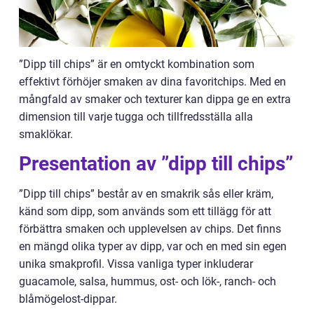
”Dipp till chips” är en omtyckt kombination som
effektivt förhöjer smaken av dina favoritchips. Med en
mångfald av smaker och texturer kan dippa ge en extra
dimension till varje tugga och tillfredsställa alla
smaklökar.
Presentation av ”dipp till chips”
”Dipp till chips” består av en smakrik sås eller kräm,
känd som dipp, som används som ett tillägg för att
förbättra smaken och upplevelsen av chips. Det finns
en mängd olika typer av dipp, var och en med sin egen
unika smakprofil. Vissa vanliga typer inkluderar
guacamole, salsa, hummus, ost- och lök-, ranch- och
blåmögelost-dippar.