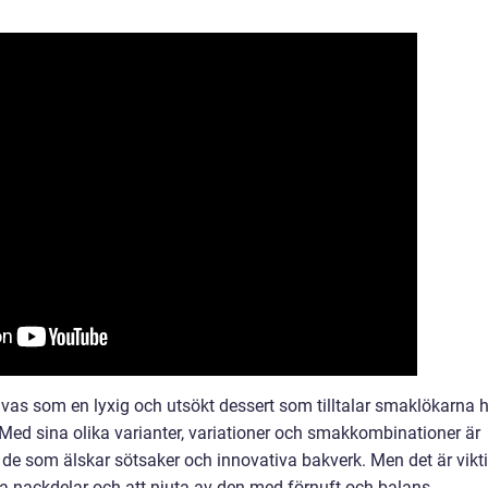
ivas som en lyxig och utsökt dessert som tilltalar smaklökarna 
ed sina olika varianter, variationer och smakkombinationer är
r de som älskar sötsaker och innovativa bakverk. Men det är vikt
a nackdelar och att njuta av den med förnuft och balans.