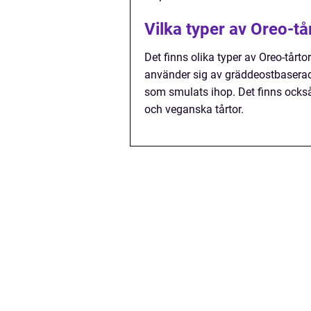
Vilka typer av Oreo-tå
Det finns olika typer av Oreo-tårto
använder sig av gräddeostbaserad 
som smulats ihop. Det finns också 
och veganska tårtor.