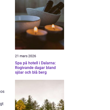
21 mars 2026
Spa på hotell i Dalarna:
Rogivande dagar bland
sjöar och blå berg
hos
igt