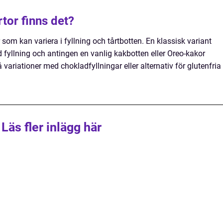
rtor finns det?
r som kan variera i fyllning och tårtbotten. En klassisk variant
fyllning och antingen en vanlig kakbotten eller Oreo-kakor
variationer med chokladfyllningar eller alternativ för glutenfria
Läs fler inlägg här