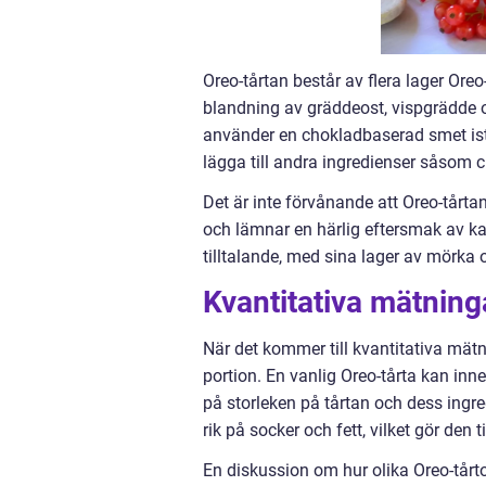
Oreo-tårtan består av flera lager Ore
blandning av gräddeost, vispgrädde oc
använder en chokladbaserad smet istä
lägga till andra ingredienser såsom c
Det är inte förvånande att Oreo-tårta
och lämnar en härlig eftersmak av k
tilltalande, med sina lager av mörka
Kvantitativa mätning
När det kommer till kvantitativa mätn
portion. En vanlig Oreo-tårta kan inne
på storleken på tårtan och dess ingre
rik på socker och fett, vilket gör den
En diskussion om hur olika Oreo-tårtor