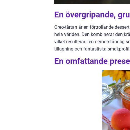
En övergripande, gru
Oreo-tårtan är en förtrollande desser
hela världen. Den kombinerar den kr
vilket resulterar i en oemotståndlig 
tillagning och fantastiska smakprofil
En omfattande prese