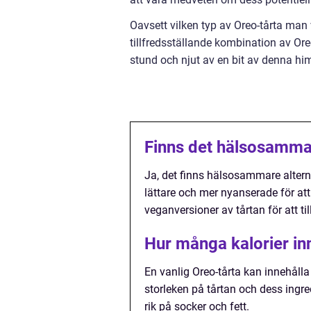
Oavsett vilken typ av Oreo-tårta man 
tillfredsställande kombination av Ore
stund och njut av en bit av denna hi
Finns det hälsosammar
Ja, det finns hälsosammare alterna
lättare och mer nyanserade för at
veganversioner av tårtan för att ti
Hur många kalorier in
En vanlig Oreo-tårta kan innehålla
storleken på tårtan och dess ingr
rik på socker och fett.