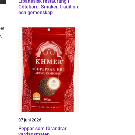
Libanesisk restaurang i
Göteborg: Smaker, tradition
och gemenskap
er
,
07 juni 2026
Peppar som förändrar
vardagsmaten