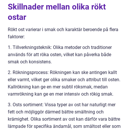
Skillnader mellan olika rökt
ostar
Rökt ost varierar i smak och karaktär beroende på flera
faktorer:
1. Tillverkningsteknik: Olika metoder och traditioner
används för att röka osten, vilket kan påverka både
smak och konsistens.
2. Rökningsprocess: Rökningen kan ske antingen kallt
eller varmt, vilket ger olika smaker och attribut till osten.
Kallrökning kan ge en mer subtil röksmak, medan
varmrökning kan ge en mer intensiv och rökig smak.
3. Osts sortiment: Vissa typer av ost har naturligt mer
fett och möjliggör därmed bättre smältning och
krämighet. Olika sortiment av ost kan därför vara bättre
lämpade för specifika ändamål, som smältost eller som