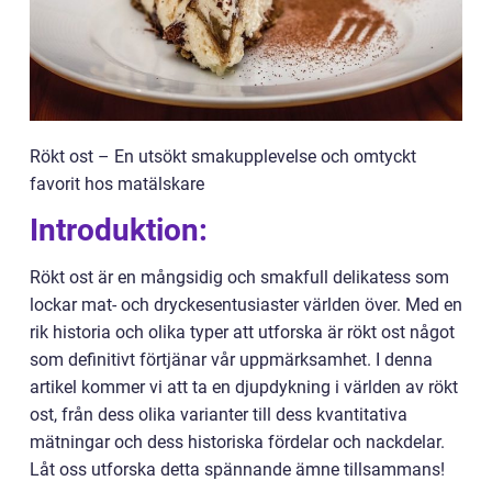
Rökt ost – En utsökt smakupplevelse och omtyckt
favorit hos matälskare
Introduktion:
Rökt ost är en mångsidig och smakfull delikatess som
lockar mat- och dryckesentusiaster världen över. Med en
rik historia och olika typer att utforska är rökt ost något
som definitivt förtjänar vår uppmärksamhet. I denna
artikel kommer vi att ta en djupdykning i världen av rökt
ost, från dess olika varianter till dess kvantitativa
mätningar och dess historiska fördelar och nackdelar.
Låt oss utforska detta spännande ämne tillsammans!