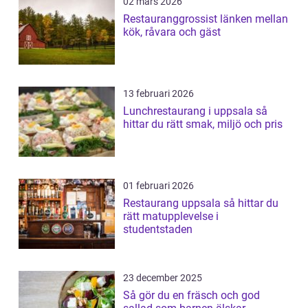
02 mars 2026
Restauranggrossist länken mellan
kök, råvara och gäst
13 februari 2026
Lunchrestaurang i uppsala så
hittar du rätt smak, miljö och pris
01 februari 2026
Restaurang uppsala så hittar du
rätt matupplevelse i
studentstaden
23 december 2025
Så gör du en fräsch och god