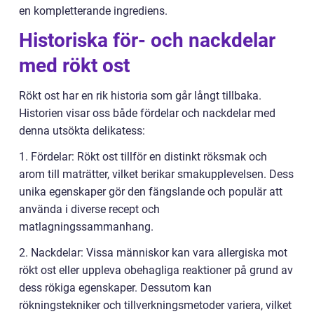
en kompletterande ingrediens.
Historiska för- och nackdelar
med rökt ost
Rökt ost har en rik historia som går långt tillbaka.
Historien visar oss både fördelar och nackdelar med
denna utsökta delikatess:
1. Fördelar: Rökt ost tillför en distinkt röksmak och
arom till maträtter, vilket berikar smakupplevelsen. Dess
unika egenskaper gör den fängslande och populär att
använda i diverse recept och
matlagningssammanhang.
2. Nackdelar: Vissa människor kan vara allergiska mot
rökt ost eller uppleva obehagliga reaktioner på grund av
dess rökiga egenskaper. Dessutom kan
rökningstekniker och tillverkningsmetoder variera, vilket