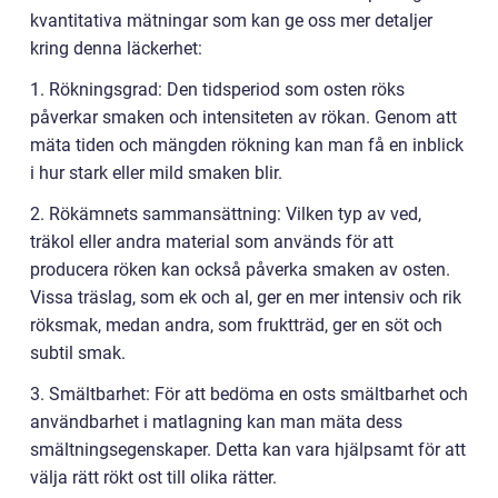
kvantitativa mätningar som kan ge oss mer detaljer
kring denna läckerhet:
1. Rökningsgrad: Den tidsperiod som osten röks
påverkar smaken och intensiteten av rökan. Genom att
mäta tiden och mängden rökning kan man få en inblick
i hur stark eller mild smaken blir.
2. Rökämnets sammansättning: Vilken typ av ved,
träkol eller andra material som används för att
producera röken kan också påverka smaken av osten.
Vissa träslag, som ek och al, ger en mer intensiv och rik
röksmak, medan andra, som fruktträd, ger en söt och
subtil smak.
3. Smältbarhet: För att bedöma en osts smältbarhet och
användbarhet i matlagning kan man mäta dess
smältningsegenskaper. Detta kan vara hjälpsamt för att
välja rätt rökt ost till olika rätter.