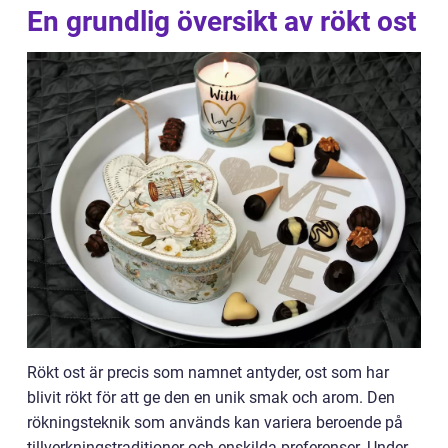
En grundlig översikt av rökt ost
Rökt ost är precis som namnet antyder, ost som har
blivit rökt för att ge den en unik smak och arom. Den
rökningsteknik som används kan variera beroende på
tillverkningstraditioner och enskilda preferenser. Under