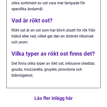
olika sortiment av ost vara mer lämpade för
specifika ändamål.
Vad är rökt ost?
Rökt ost är en ost som har blivit utsatt för rök från
träkol eller ved, vilket ger den en distinkt röksmak
och arom.
Vilka typer av rökt ost finns det?
Det finns olika typer av rökt ost, inklusive cheddar,
gouda, mozzarella, gruyère, provolone och
blåmögelost.
Läs fler inlägg här