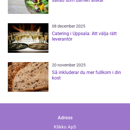
sallad som barnen älskar
08 december 2025
Catering i Uppsala: Att välja rätt
leverantör
20 november 2025
Så inkluderar du mer fullkorn i din
kost
Adress