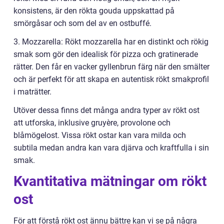
konsistens, är den rökta gouda uppskattad på
smörgåsar och som del av en ostbuffé.
3. Mozzarella: Rökt mozzarella har en distinkt och rökig
smak som gör den idealisk för pizza och gratinerade
rätter. Den får en vacker gyllenbrun färg när den smälter
och är perfekt för att skapa en autentisk rökt smakprofil
i maträtter.
Utöver dessa finns det många andra typer av rökt ost
att utforska, inklusive gruyère, provolone och
blåmögelost. Vissa rökt ostar kan vara milda och
subtila medan andra kan vara djärva och kraftfulla i sin
smak.
Kvantitativa mätningar om rökt
ost
För att förstå rökt ost ännu bättre kan vi se på några