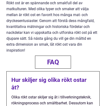
Rökt ost är en spännande och smakfull del av
matkulturen. Med olika typer och smaker att välja
mellan är rökt ost en favorit hos många mat- och
dryckesentusiaster. Genom att förstå dess mångfald,
kvantitativa mätningar och historiska fördelar och
nackdelar kan vi uppskatta och utforska rökt ost på ett
djupare sätt. Så nästa gång du vill ge din måltid en
extra dimension av smak, låt rökt ost vara din
inspiration!
FAQ
Hur skiljer sig olika rökt ostar
åt?
Olika rökt ostar skiljer sig åt i tillverkningsteknik,
rökningsprocess och smältbarhet. Dessutom kan