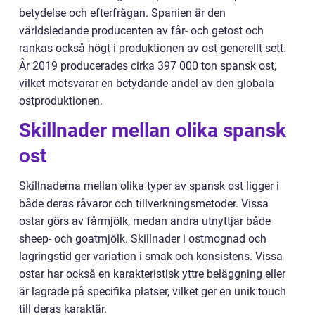
betydelse och efterfrågan. Spanien är den
världsledande producenten av får- och getost och
rankas också högt i produktionen av ost generellt sett.
År 2019 producerades cirka 397 000 ton spansk ost,
vilket motsvarar en betydande andel av den globala
ostproduktionen.
Skillnader mellan olika spansk
ost
Skillnaderna mellan olika typer av spansk ost ligger i
både deras råvaror och tillverkningsmetoder. Vissa
ostar görs av fårmjölk, medan andra utnyttjar både
sheep- och goatmjölk. Skillnader i ostmognad och
lagringstid ger variation i smak och konsistens. Vissa
ostar har också en karakteristisk yttre beläggning eller
är lagrade på specifika platser, vilket ger en unik touch
till deras karaktär.