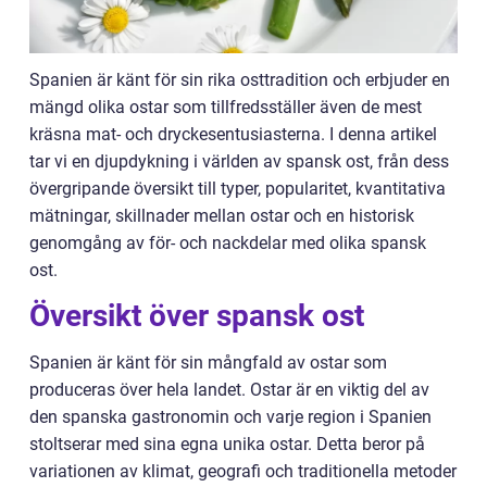
Spanien är känt för sin rika osttradition och erbjuder en
mängd olika ostar som tillfredsställer även de mest
kräsna mat- och dryckesentusiasterna. I denna artikel
tar vi en djupdykning i världen av spansk ost, från dess
övergripande översikt till typer, popularitet, kvantitativa
mätningar, skillnader mellan ostar och en historisk
genomgång av för- och nackdelar med olika spansk
ost.
Översikt över spansk ost
Spanien är känt för sin mångfald av ostar som
produceras över hela landet. Ostar är en viktig del av
den spanska gastronomin och varje region i Spanien
stoltserar med sina egna unika ostar. Detta beror på
variationen av klimat, geografi och traditionella metoder