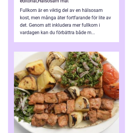
editorial
,
Hälsosam mat
Fullkorn är en viktig del av en hälsosam
kost, men många äter fortfarande för lite av
det. Genom att inkludera mer fullkorn i
vardagen kan du förbättra både m...