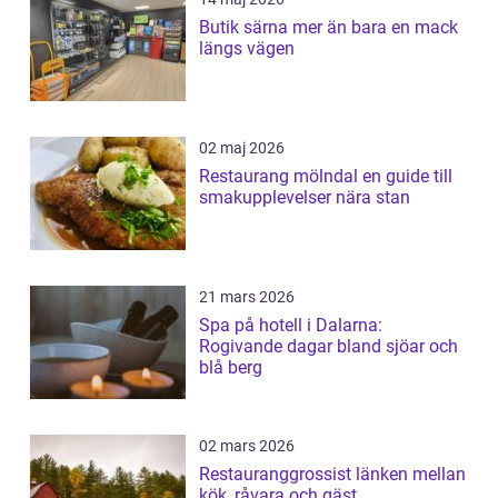
Butik särna mer än bara en mack
längs vägen
02 maj 2026
Restaurang mölndal en guide till
smakupplevelser nära stan
21 mars 2026
Spa på hotell i Dalarna:
Rogivande dagar bland sjöar och
blå berg
02 mars 2026
Restauranggrossist länken mellan
kök, råvara och gäst