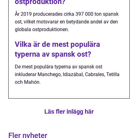
ostproduktion?
År 2019 producerades cirka 397 000 ton spansk
ost, vilket motsvarar en betydande andel av den
globala ostproduktionen.
Vilka är de mest populära
typerna av spansk ost?
De mest populära typerna av spansk ost
inkluderar Manchego, Idiazábal, Cabrales, Tetilla
och Mahón.
Läs fler inlägg här
Fler nyheter