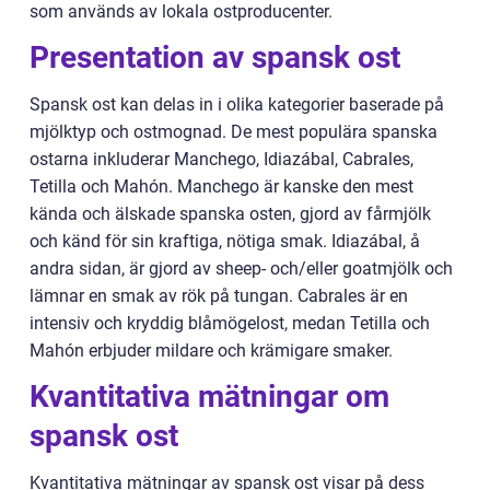
som används av lokala ostproducenter.
Presentation av spansk ost
Spansk ost kan delas in i olika kategorier baserade på
mjölktyp och ostmognad. De mest populära spanska
ostarna inkluderar Manchego, Idiazábal, Cabrales,
Tetilla och Mahón. Manchego är kanske den mest
kända och älskade spanska osten, gjord av fårmjölk
och känd för sin kraftiga, nötiga smak. Idiazábal, å
andra sidan, är gjord av sheep- och/eller goatmjölk och
lämnar en smak av rök på tungan. Cabrales är en
intensiv och kryddig blåmögelost, medan Tetilla och
Mahón erbjuder mildare och krämigare smaker.
Kvantitativa mätningar om
spansk ost
Kvantitativa mätningar av spansk ost visar på dess