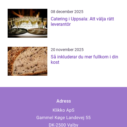
08 december 2025
Catering i Uppsala: Att välja rätt
leverantör
20 november 2025
Så inkluderar du mer fullkorn i din
kost
Adress