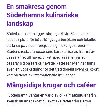
En smakresa genom
Söderhamns kulinariska
landskap
Söderhamn, som ligger strategiskt vid E4:an, är en
idealisk plats för både långväga besökare och lokalbor
att ta en paus och fördjupa sig i lokal gastronomi.
Stadens restaurangscenario karaktäriseras främst av
dess närhet till havet, vilket speglas i menyer som
baserar sig på färska havsdelikatesser. Men här finns
även en uppskattning för det traditionellt svenska köket,
kompletterat av internationella influenser.
Mångsidiga krogar och caféer
I Söderhamn väntar en värld av olika matkulturer, från
svensk husmanskost till exotiska rätter från fjärran