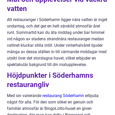
vatten
Att restauranger i Söderhamn ligger nära vatten är inget
undantag, och det ger en helt särskild atmosfär året
runt. Sommartid kan du äta middag under bar himmel
vid någon av stadens strandnära restauranger medan
vattnet kluckar stilla intill. Under vinterhalvåret bjuder
många av dessa ställen in till värmande middagar med
utsikt över det storslagna havet, vilket erbjuder en
spektakulär bakgrund till din matupplevelse.
Höjdpunkter i Söderhamns
restaurangliv
Med sin varierande
restaurang Söderhamn
erbjuda
något för alla. För den som söker en genuin och
familiär atmosfär är BingoLotto-huset en given
destination, där man kan delta i Bingospel och