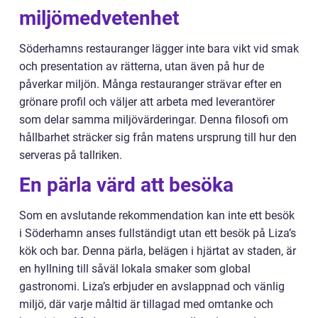
miljömedvetenhet
Söderhamns restauranger lägger inte bara vikt vid smak
och presentation av rätterna, utan även på hur de
påverkar miljön. Många restauranger strävar efter en
grönare profil och väljer att arbeta med leverantörer
som delar samma miljövärderingar. Denna filosofi om
hållbarhet sträcker sig från matens ursprung till hur den
serveras på tallriken.
En pärla värd att besöka
Som en avslutande rekommendation kan inte ett besök
i Söderhamn anses fullständigt utan ett besök på Liza’s
kök och bar. Denna pärla, belägen i hjärtat av staden, är
en hyllning till såväl lokala smaker som global
gastronomi. Liza’s erbjuder en avslappnad och vänlig
miljö, där varje måltid är tillagad med omtanke och