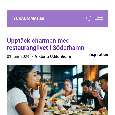
TYCKAOMMAT.
se
Upptäck charmen med
restauranglivet i Söderhamn
inspiration
01 juni 2024
Viktoria Uddenholm