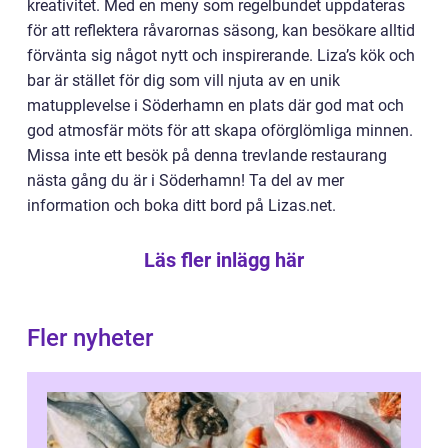
kreativitet. Med en meny som regelbundet uppdateras
för att reflektera råvarornas säsong, kan besökare alltid
förvänta sig något nytt och inspirerande. Liza’s kök och
bar är stället för dig som vill njuta av en unik
matupplevelse i Söderhamn en plats där god mat och
god atmosfär möts för att skapa oförglömliga minnen.
Missa inte ett besök på denna trevlande restaurang
nästa gång du är i Söderhamn! Ta del av mer
information och boka ditt bord på Lizas.net.
Läs fler inlägg här
Fler nyheter