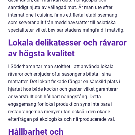
samtidigt njuta av vällagad mat. Är man ute efter
internationell cuisine, finns ett flertal etablissemang
som serverar allt från medelhavsrätter till asiatiska
specialiteter, vilket bevisar stadens mångfald i matväg.
Lokala delikatesser och råvaror
av högsta kvalitet
I Söderhamn tar man stolthet i att använda lokala
råvaror och erbjuder ofta säsongens bästa i sina
maträtter. Det lokalt fiskade fångar en särskild plats i
hjärtat hos både kockar och gäster, vilket garanterar
ansvarsfullt och hållbart näringsfång. Detta
engagemang för lokal produktion syns inte bara i
restaurangernas menyer utan också i den ökade
efterfrågan på ekologiska och närproducerade val.
Hållbarhet och