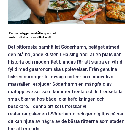
Det pittoreska samhället Söderhamn, beläget utmed
den blå böljande kusten i Hälsingland, är en plats där
historia och modernitet blandas för att skapa en värld
fylld med gastronomiska upplevelser. Från genuina
fiskrestauranger till mysiga caféer och innovativa
matställen, erbjuder Söderhamn en mångfald av
matupplevelser som kommer fresta och tillfredsställa
smaklökarna hos både lokalbefolkningen och
besökare. I denna artikel utforskar vi
restaurangskenen i Söderhamn och ger dig tips på var
du kan njuta av några av de bästa rätterna som staden
har att erbjuda.