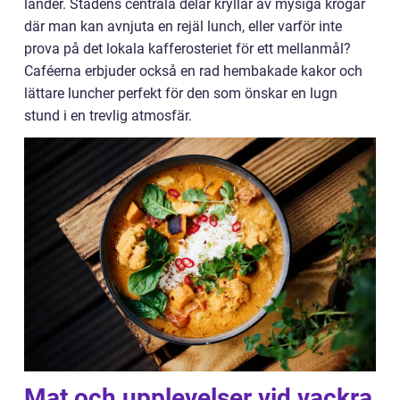
länder. Stadens centrala delar kryllar av mysiga krogar
där man kan avnjuta en rejäl lunch, eller varför inte
prova på det lokala kafferosteriet för ett mellanmål?
Caféerna erbjuder också en rad hembakade kakor och
lättare luncher perfekt för den som önskar en lugn
stund i en trevlig atmosfär.
Mat och upplevelser vid vackra