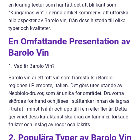
en krämig textur som har fått det att bli känt som
”Kungarnas vin”. I denna artikel kommer vi att utforska
alla aspekter av Barolo vin, från dess historia till olika
typer och kvaliteter.
En Omfattande Presentation av
Barolo Vin
1. Vad är Barolo Vin?
Barolo vin är ett rött vin som framställs i Barolo-
regionen i Piemonte, Italien. Det görs uteslutande av
Nebbiolo-druvor, som är unika för området. Druvorna
skördas för hand och jäses i ståltankar innan de lagras
i träfat i minst två år och upp till fem eller fler år. Detta
ger vinet dess karaktäristiska drag av tanniner, torkade
frukter och inslag av rosor och lakrits.
2. Populära Typer av Barolo Vin