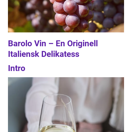
Barolo Vin – En Originell
Italiensk Delikatess
Intro