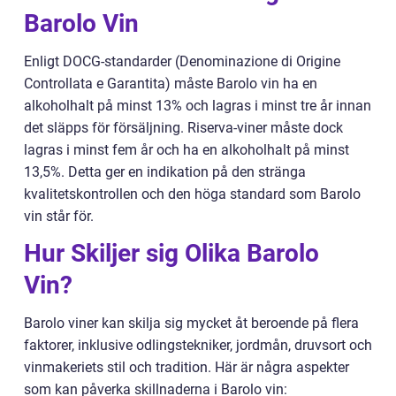
Barolo Vin
Enligt DOCG-standarder (Denominazione di Origine
Controllata e Garantita) måste Barolo vin ha en
alkoholhalt på minst 13% och lagras i minst tre år innan
det släpps för försäljning. Riserva-viner måste dock
lagras i minst fem år och ha en alkoholhalt på minst
13,5%. Detta ger en indikation på den stränga
kvalitetskontrollen och den höga standard som Barolo
vin står för.
Hur Skiljer sig Olika Barolo
Vin?
Barolo viner kan skilja sig mycket åt beroende på flera
faktorer, inklusive odlingstekniker, jordmån, druvsort och
vinmakeriets stil och tradition. Här är några aspekter
som kan påverka skillnaderna i Barolo vin: