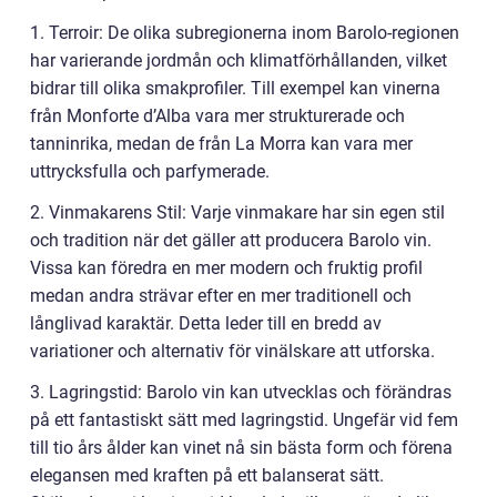
1. Terroir: De olika subregionerna inom Barolo-regionen
har varierande jordmån och klimatförhållanden, vilket
bidrar till olika smakprofiler. Till exempel kan vinerna
från Monforte d’Alba vara mer strukturerade och
tanninrika, medan de från La Morra kan vara mer
uttrycksfulla och parfymerade.
2. Vinmakarens Stil: Varje vinmakare har sin egen stil
och tradition när det gäller att producera Barolo vin.
Vissa kan föredra en mer modern och fruktig profil
medan andra strävar efter en mer traditionell och
långlivad karaktär. Detta leder till en bredd av
variationer och alternativ för vinälskare att utforska.
3. Lagringstid: Barolo vin kan utvecklas och förändras
på ett fantastiskt sätt med lagringstid. Ungefär vid fem
till tio års ålder kan vinet nå sin bästa form och förena
elegansen med kraften på ett balanserat sätt.