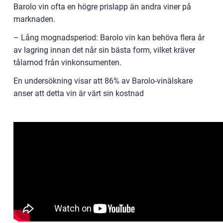
Barolo vin ofta en högre prislapp än andra viner på
marknaden.
– Lång mognadsperiod: Barolo vin kan behöva flera år
av lagring innan det når sin bästa form, vilket kräver
tålamod från vinkonsumenten.
En undersökning visar att 86% av Barolo-vinälskare
anser att detta vin är värt sin kostnad