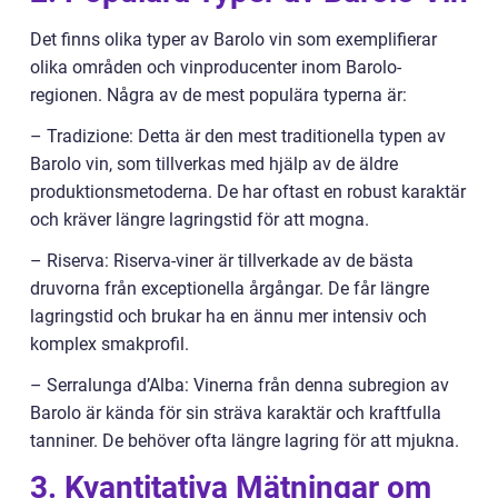
Det finns olika typer av Barolo vin som exemplifierar
olika områden och vinproducenter inom Barolo-
regionen. Några av de mest populära typerna är:
– Tradizione: Detta är den mest traditionella typen av
Barolo vin, som tillverkas med hjälp av de äldre
produktionsmetoderna. De har oftast en robust karaktär
och kräver längre lagringstid för att mogna.
– Riserva: Riserva-viner är tillverkade av de bästa
druvorna från exceptionella årgångar. De får längre
lagringstid och brukar ha en ännu mer intensiv och
komplex smakprofil.
– Serralunga d’Alba: Vinerna från denna subregion av
Barolo är kända för sin sträva karaktär och kraftfulla
tanniner. De behöver ofta längre lagring för att mjukna.
3. Kvantitativa Mätningar om