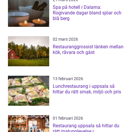
Spa på hotell i Dalarna:
Rogivande dagar bland sjöar och
blå berg
02 mars 2026
Restauranggrossist länken mellan
kök, råvara och gäst
13 februari 2026
Lunchrestaurang i uppsala så
hittar du rätt smak, miljö och pris
01 februari 2026
Restaurang uppsala så hittar du
rätt matupplevelse i