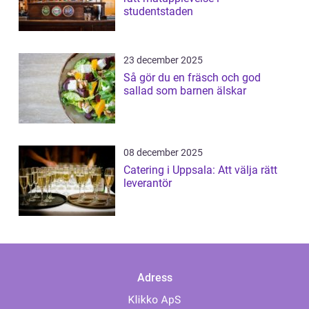
studentstaden
23 december 2025
Så gör du en fräsch och god
sallad som barnen älskar
08 december 2025
Catering i Uppsala: Att välja rätt
leverantör
Adress