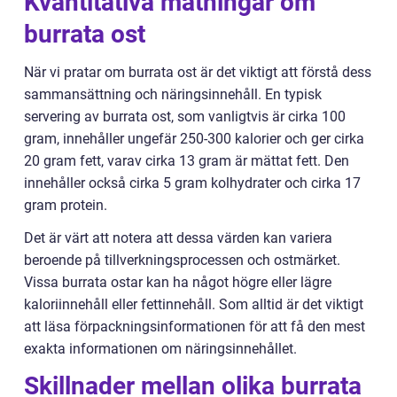
Kvantitativa mätningar om
burrata ost
När vi pratar om burrata ost är det viktigt att förstå dess
sammansättning och näringsinnehåll. En typisk
servering av burrata ost, som vanligtvis är cirka 100
gram, innehåller ungefär 250-300 kalorier och ger cirka
20 gram fett, varav cirka 13 gram är mättat fett. Den
innehåller också cirka 5 gram kolhydrater och cirka 17
gram protein.
Det är värt att notera att dessa värden kan variera
beroende på tillverkningsprocessen och ostmärket.
Vissa burrata ostar kan ha något högre eller lägre
kaloriinnehåll eller fettinnehåll. Som alltid är det viktigt
att läsa förpackningsinformationen för att få den mest
exakta informationen om näringsinnehållet.
Skillnader mellan olika burrata