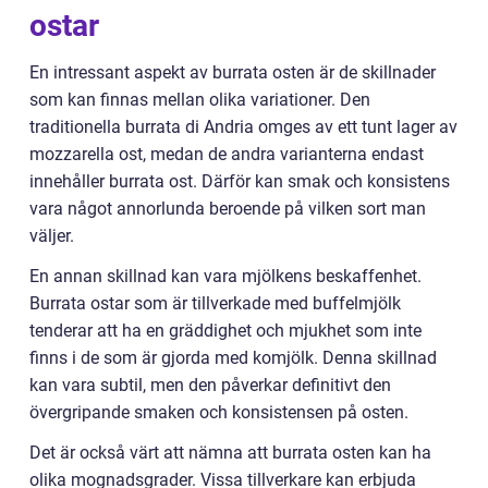
ostar
En intressant aspekt av burrata osten är de skillnader
som kan finnas mellan olika variationer. Den
traditionella burrata di Andria omges av ett tunt lager av
mozzarella ost, medan de andra varianterna endast
innehåller burrata ost. Därför kan smak och konsistens
vara något annorlunda beroende på vilken sort man
väljer.
En annan skillnad kan vara mjölkens beskaffenhet.
Burrata ostar som är tillverkade med buffelmjölk
tenderar att ha en gräddighet och mjukhet som inte
finns i de som är gjorda med komjölk. Denna skillnad
kan vara subtil, men den påverkar definitivt den
övergripande smaken och konsistensen på osten.
Det är också värt att nämna att burrata osten kan ha
olika mognadsgrader. Vissa tillverkare kan erbjuda