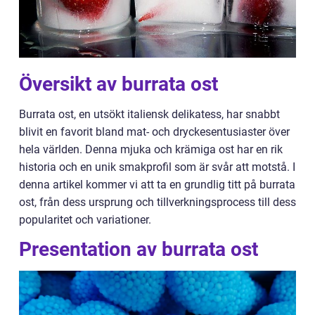
Översikt av burrata ost
Burrata ost, en utsökt italiensk delikatess, har snabbt
blivit en favorit bland mat- och dryckesentusiaster över
hela världen. Denna mjuka och krämiga ost har en rik
historia och en unik smakprofil som är svår att motstå. I
denna artikel kommer vi att ta en grundlig titt på burrata
ost, från dess ursprung och tillverkningsprocess till dess
popularitet och variationer.
Presentation av burrata ost