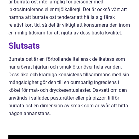
är burrata ost inte lämplig för personer med
laktosintolerans eller mjölkallergi. Det är också värt att
nämna att burrata ost tenderar att hålla sig färsk
relativt kort tid, så det är viktigt att konsumera den inom
en rimlig tidsram för att njuta av dess bästa kvalitet.
Slutsats
Burrata ost är en förtrollande italiensk delikatess som
har erövrat hjärtan och smaklökar över hela världen.
Dess rika och krämiga konsistens tillsammans med sin
mångsidighet gör den till en oumbärlig ingrediens i
köket för mat- och dryckesentusiaster. Oavsett om den
används i sallader, pastarätter eller på pizzor, tillför
burrata ost en dimension av smak som är svår att hitta
någon annanstans.