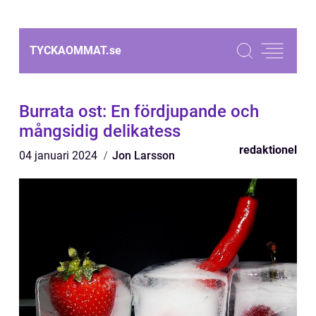
TYCKAOMMAT.
se
Burrata ost: En fördjupande och
mångsidig delikatess
redaktionel
04 januari 2024
Jon Larsson