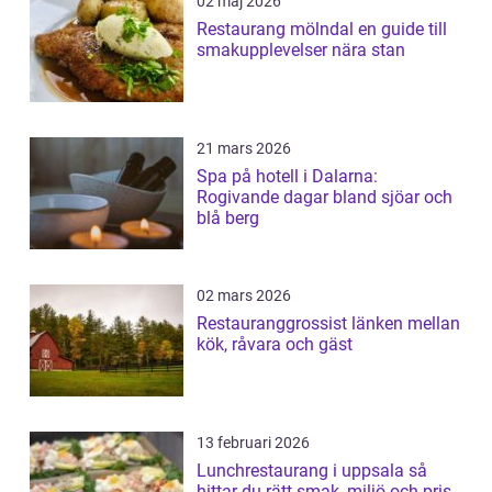
02 maj 2026
Restaurang mölndal en guide till
smakupplevelser nära stan
21 mars 2026
Spa på hotell i Dalarna:
Rogivande dagar bland sjöar och
blå berg
02 mars 2026
Restauranggrossist länken mellan
kök, råvara och gäst
13 februari 2026
Lunchrestaurang i uppsala så
hittar du rätt smak, miljö och pris