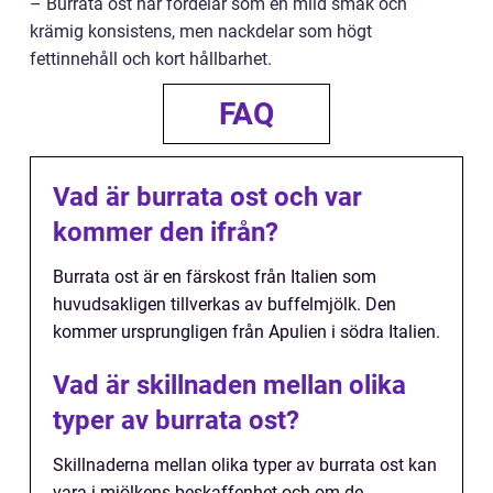
– Burrata ost har fördelar som en mild smak och
krämig konsistens, men nackdelar som högt
fettinnehåll och kort hållbarhet.
FAQ
Vad är burrata ost och var
kommer den ifrån?
Burrata ost är en färskost från Italien som
huvudsakligen tillverkas av buffelmjölk. Den
kommer ursprungligen från Apulien i södra Italien.
Vad är skillnaden mellan olika
typer av burrata ost?
Skillnaderna mellan olika typer av burrata ost kan
vara i mjölkens beskaffenhet och om de