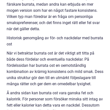
färskare burrata, medan andra kan erbjuda en mer
mogen version som har en något fastare konsistens.
Vilken typ man föredrar är en fråga om personliga
smakspreferenser, och det finns inget rätt eller fel svar
när det gäller detta.
Historisk genomgång av för- och nackdelar med burrata
ost
När vi betraktar burrata ost är det viktigt att titta på
både dess fördelar och eventuella nackdelar. På
fördelssidan har burrata ost en oemotståndlig
kombination av krämig konsistens och mild smak. Dess
unika struktur gör den till en utmärkt följeslagare till
många rätter och ger dem en omedelbar lyxighet.
Å andra sidan kan burrata ost vara ganska fet och
kaloririk. För personer som försöker minska sitt intag av
fett eller kalorier kan detta vara en nackdel. Dessutom