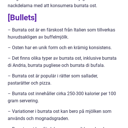
nackdelarna med att konsumera burrata ost.
[Bullets]
– Burrata ost är en färskost från Italien som tillverkas
huvudsakligen av buffelmjölk.
– Osten har en unik form och en krämig konsistens.
– Det finns olika typer av burrata ost, inklusive burrata
di Andria, burrata pugliese och burrata di bufala.
– Burrata ost är populär i rätter som sallader,
pastarätter och pizza.
– Burrata ost innehåller cirka 250-300 kalorier per 100
gram servering.
– Variationer i burrata ost kan bero på mjölken som
används och mognadsgraden.