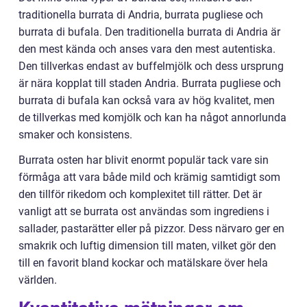
traditionella burrata di Andria, burrata pugliese och
burrata di bufala. Den traditionella burrata di Andria är
den mest kända och anses vara den mest autentiska.
Den tillverkas endast av buffelmjölk och dess ursprung
är nära kopplat till staden Andria. Burrata pugliese och
burrata di bufala kan också vara av hög kvalitet, men
de tillverkas med komjölk och kan ha något annorlunda
smaker och konsistens.
Burrata osten har blivit enormt populär tack vare sin
förmåga att vara både mild och krämig samtidigt som
den tillför rikedom och komplexitet till rätter. Det är
vanligt att se burrata ost användas som ingrediens i
sallader, pastarätter eller på pizzor. Dess närvaro ger en
smakrik och luftig dimension till maten, vilket gör den
till en favorit bland kockar och matälskare över hela
världen.