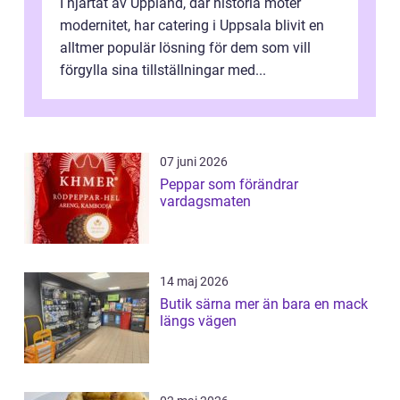
I hjärtat av Uppland, där historia möter
modernitet, har catering i Uppsala blivit en
alltmer populär lösning för dem som vill
förgylla sina tillställningar med...
07 juni 2026
Peppar som förändrar
vardagsmaten
14 maj 2026
Butik särna mer än bara en mack
längs vägen