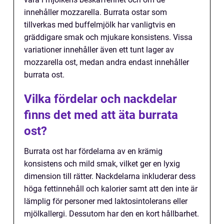
innehåller mozzarella. Burrata ostar som
tillverkas med buffelmjölk har vanligtvis en
gräddigare smak och mjukare konsistens. Vissa
variationer innehåller även ett tunt lager av
mozzarella ost, medan andra endast innehåller
burrata ost.
Vilka fördelar och nackdelar
finns det med att äta burrata
ost?
Burrata ost har fördelarna av en krämig
konsistens och mild smak, vilket ger en lyxig
dimension till rätter. Nackdelarna inkluderar dess
höga fettinnehåll och kalorier samt att den inte är
lämplig för personer med laktosintolerans eller
mjölkallergi. Dessutom har den en kort hållbarhet.