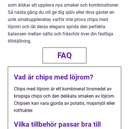
som älskar att uppleva nya smaker och kombinationer.
Så nästa gång du vill ge dig själv eller dina gäster en
unik smakupplevelse, varför inte prova chips med
löjrom och låt deras elegans sprida den perfekta
balansen mellan sälta och fräschör över din festliga
tillställning.
FAQ
Vad är chips med löjrom?
Chips med löjrom är ett kombinerat livsmedel av
krispiga chips och den delikata smaken av löjrom.
Chipsen kan vara gjorda av potatis, majsmjöl eller
rotfrukter.
Vilka tillbehör passar bra till