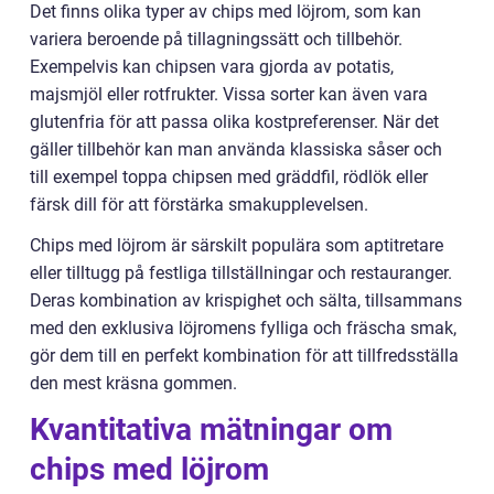
Det finns olika typer av chips med löjrom, som kan
variera beroende på tillagningssätt och tillbehör.
Exempelvis kan chipsen vara gjorda av potatis,
majsmjöl eller rotfrukter. Vissa sorter kan även vara
glutenfria för att passa olika kostpreferenser. När det
gäller tillbehör kan man använda klassiska såser och
till exempel toppa chipsen med gräddfil, rödlök eller
färsk dill för att förstärka smakupplevelsen.
Chips med löjrom är särskilt populära som aptitretare
eller tilltugg på festliga tillställningar och restauranger.
Deras kombination av krispighet och sälta, tillsammans
med den exklusiva löjromens fylliga och fräscha smak,
gör dem till en perfekt kombination för att tillfredsställa
den mest kräsna gommen.
Kvantitativa mätningar om
chips med löjrom