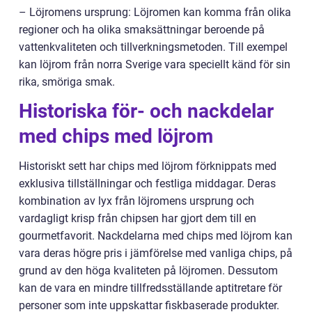
– Löjromens ursprung: Löjromen kan komma från olika
regioner och ha olika smaksättningar beroende på
vattenkvaliteten och tillverkningsmetoden. Till exempel
kan löjrom från norra Sverige vara speciellt känd för sin
rika, smöriga smak.
Historiska för- och nackdelar
med chips med löjrom
Historiskt sett har chips med löjrom förknippats med
exklusiva tillställningar och festliga middagar. Deras
kombination av lyx från löjromens ursprung och
vardagligt krisp från chipsen har gjort dem till en
gourmetfavorit. Nackdelarna med chips med löjrom kan
vara deras högre pris i jämförelse med vanliga chips, på
grund av den höga kvaliteten på löjromen. Dessutom
kan de vara en mindre tillfredsställande aptitretare för
personer som inte uppskattar fiskbaserade produkter.