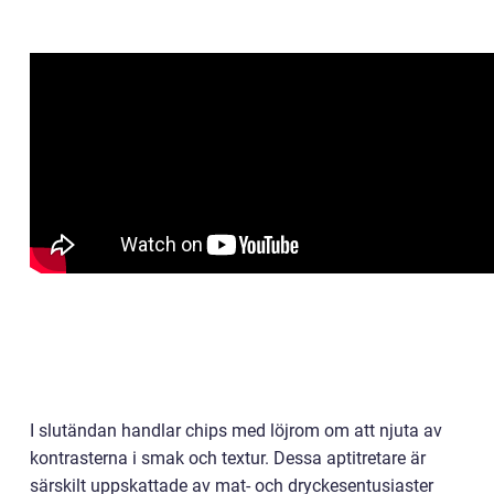
I slutändan handlar chips med löjrom om att njuta av
kontrasterna i smak och textur. Dessa aptitretare är
särskilt uppskattade av mat- och dryckesentusiaster