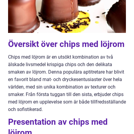
Översikt över chips med löjrom
Chips med löjrom är en utsökt kombination av två
älskade livsmedel krispiga chips och den delikata
smaken av löjrom. Denna populära aptitretare har blivit
en favorit bland mat- och dryckesentusiaster över hela
världen, med sin unika kombination av texturer och
smaker. Från första tuggan till den sista, erbjuder chips
med löjrom en upplevelse som är både tillfredsställande
och sofistikerad.
Presentation av chips med
löjrom