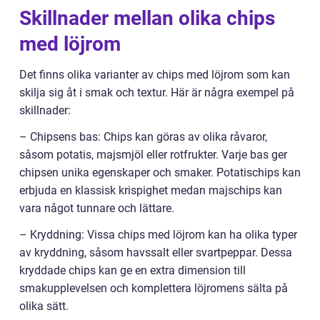
Skillnader mellan olika chips
med löjrom
Det finns olika varianter av chips med löjrom som kan
skilja sig åt i smak och textur. Här är några exempel på
skillnader:
– Chipsens bas: Chips kan göras av olika råvaror,
såsom potatis, majsmjöl eller rotfrukter. Varje bas ger
chipsen unika egenskaper och smaker. Potatischips kan
erbjuda en klassisk krispighet medan majschips kan
vara något tunnare och lättare.
– Kryddning: Vissa chips med löjrom kan ha olika typer
av kryddning, såsom havssalt eller svartpeppar. Dessa
kryddade chips kan ge en extra dimension till
smakupplevelsen och komplettera löjromens sälta på
olika sätt.