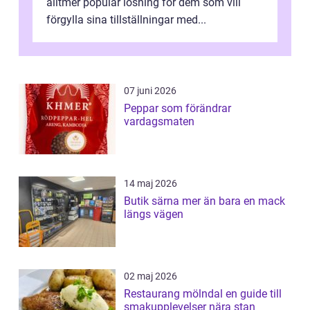
alltmer populär lösning för dem som vill
förgylla sina tillställningar med...
07 juni 2026
Peppar som förändrar
vardagsmaten
14 maj 2026
Butik särna mer än bara en mack
längs vägen
02 maj 2026
Restaurang mölndal en guide till
smakupplevelser nära stan