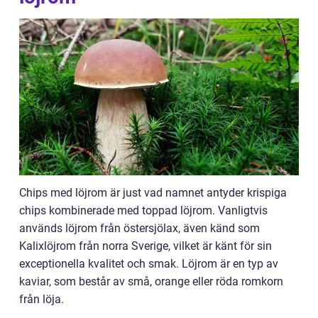
Chips med löjrom är just vad namnet antyder krispiga
chips kombinerade med toppad löjrom. Vanligtvis
används löjrom från östersjölax, även känd som
Kalixlöjrom från norra Sverige, vilket är känt för sin
exceptionella kvalitet och smak. Löjrom är en typ av
kaviar, som består av små, orange eller röda romkorn
från löja.