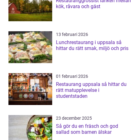
Restauranggrossist länken mellan
kök, råvara och gäst
13 februari 2026
Lunchrestaurang i uppsala så
hittar du rätt smak, miljö och pris
01 februari 2026
Restaurang uppsala så hittar du
rätt matupplevelse i
studentstaden
23 december 2025
Så gör du en fräsch och god
sallad som barnen älskar