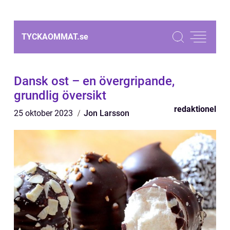
TYCKAOMMAT.
se
Dansk ost – en övergripande,
grundlig översikt
redaktionel
25 oktober 2023
Jon Larsson