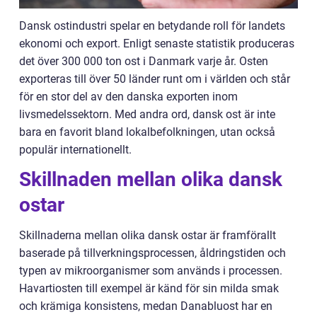
Dansk ostindustri spelar en betydande roll för landets
ekonomi och export. Enligt senaste statistik produceras
det över 300 000 ton ost i Danmark varje år. Osten
exporteras till över 50 länder runt om i världen och står
för en stor del av den danska exporten inom
livsmedelssektorn. Med andra ord, dansk ost är inte
bara en favorit bland lokalbefolkningen, utan också
populär internationellt.
Skillnaden mellan olika dansk
ostar
Skillnaderna mellan olika dansk ostar är framförallt
baserade på tillverkningsprocessen, åldringstiden och
typen av mikroorganismer som används i processen.
Havartiosten till exempel är känd för sin milda smak
och krämiga konsistens, medan Danabluost har en