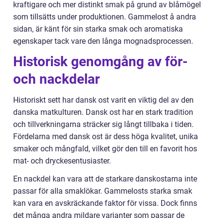
kraftigare och mer distinkt smak på grund av blåmögel
som tillsätts under produktionen. Gammelost å andra
sidan, är känt för sin starka smak och aromatiska
egenskaper tack vare den långa mognadsprocessen.
Historisk genomgång av för-
och nackdelar
Historiskt sett har dansk ost varit en viktig del av den
danska matkulturen. Dansk ost har en stark tradition
och tillverkningarna sträcker sig långt tillbaka i tiden.
Fördelarna med dansk ost är dess höga kvalitet, unika
smaker och mångfald, vilket gör den till en favorit hos
mat- och dryckesentusiaster.
En nackdel kan vara att de starkare danskostarna inte
passar för alla smaklökar. Gammelosts starka smak
kan vara en avskräckande faktor för vissa. Dock finns
det många andra mildare varianter som passar de