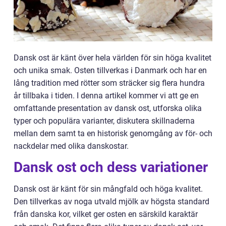
Dansk ost är känt över hela världen för sin höga kvalitet
och unika smak. Osten tillverkas i Danmark och har en
lång tradition med rötter som sträcker sig flera hundra
år tillbaka i tiden. I denna artikel kommer vi att ge en
omfattande presentation av dansk ost, utforska olika
typer och populära varianter, diskutera skillnaderna
mellan dem samt ta en historisk genomgång av för- och
nackdelar med olika danskostar.
Dansk ost och dess variationer
Dansk ost är känt för sin mångfald och höga kvalitet.
Den tillverkas av noga utvald mjölk av högsta standard
från danska kor, vilket ger osten en särskild karaktär