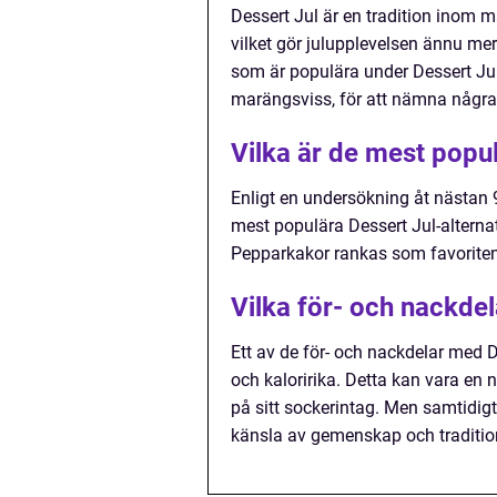
Dessert Jul är en tradition inom ma
vilket gör julupplevelsen ännu mer 
som är populära under Dessert Jul,
marängsviss, för att nämna några
Vilka är de mest popul
Enligt en undersökning åt nästan 9
mest populära Dessert Jul-alternat
Pepparkakor rankas som favoriten 
Vilka för- och nackdel
Ett av de för- och nackdelar med D
och kaloririka. Detta kan vara en 
på sitt sockerintag. Men samtidigt
känsla av gemenskap och tradition