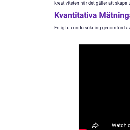
kreativiteten när det gäller att skapa 
Kvantitativa Mätning
Enligt en undersökning genomförd a