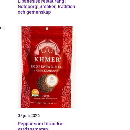
Libanesisk restaurang i
Göteborg: Smaker, tradition
och gemenskap
er
07 juni 2026
Peppar som förändrar
vardagsmaten