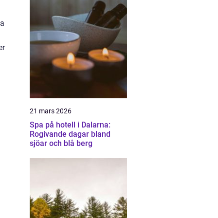
ka
er
21 mars 2026
Spa på hotell i Dalarna:
Rogivande dagar bland
sjöar och blå berg