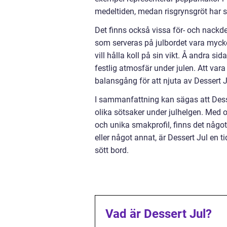
medeltiden, medan risgrynsgröt har si
Det finns också vissa för- och nackde
som serveras på julbordet vara mycket
vill hålla koll på sin vikt. Å andra s
festlig atmosfär under julen. Att var
balansgång för att njuta av Dessert J
I sammanfattning kan sägas att Desse
olika sötsaker under julhelgen. Med ol
och unika smakprofil, finns det något 
eller något annat, är Dessert Jul en 
sött bord.
Vad är Dessert Jul?