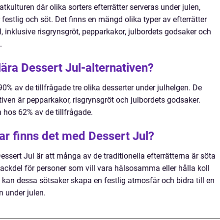
tkulturen där olika sorters efterrätter serveras under julen,
festlig och söt. Det finns en mängd olika typer av efterrätter
 inklusive risgrynsgröt, pepparkakor, julbordets godsaker och
.
ära Dessert Jul-alternativen?
0% av de tillfrågade tre olika desserter under julhelgen. De
iven är pepparkakor, risgrynsgröt och julbordets godsaker.
hos 62% av de tillfrågade.
ar finns det med Dessert Jul?
essert Jul är att många av de traditionella efterrätterna är söta
nackdel för personer som vill vara hälsosamma eller hålla koll
 kan dessa sötsaker skapa en festlig atmosfär och bidra till en
 under julen.