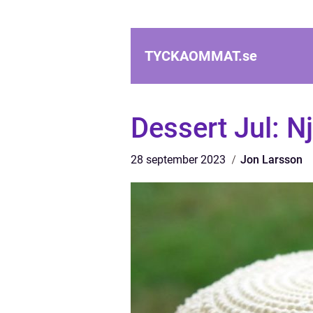
TYCKAOMMAT.
se
Dessert Jul: N
28 september 2023
Jon Larsson