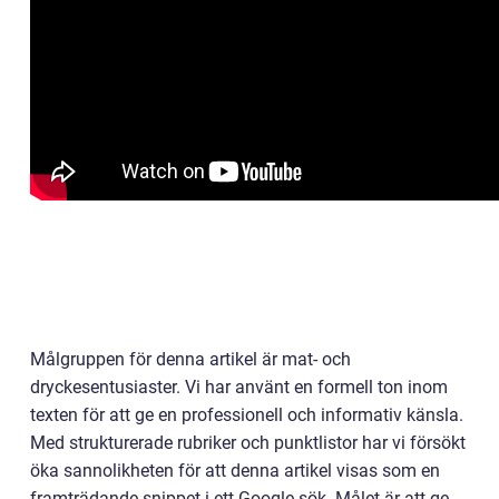
Målgruppen för denna artikel är mat- och
dryckesentusiaster. Vi har använt en formell ton inom
texten för att ge en professionell och informativ känsla.
Med strukturerade rubriker och punktlistor har vi försökt
öka sannolikheten för att denna artikel visas som en
framträdande snippet i ett Google-sök. Målet är att ge