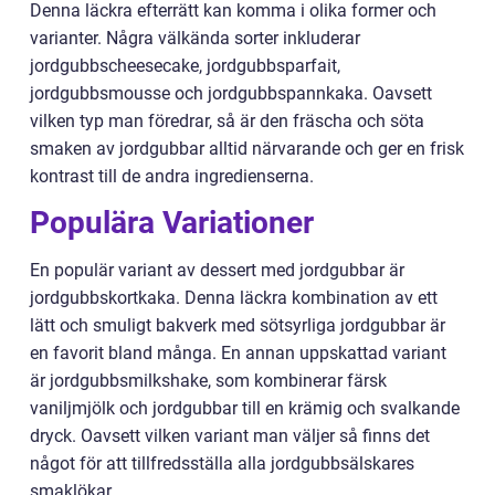
Denna läckra efterrätt kan komma i olika former och
varianter. Några välkända sorter inkluderar
jordgubbscheesecake, jordgubbsparfait,
jordgubbsmousse och jordgubbspannkaka. Oavsett
vilken typ man föredrar, så är den fräscha och söta
smaken av jordgubbar alltid närvarande och ger en frisk
kontrast till de andra ingredienserna.
Populära Variationer
En populär variant av dessert med jordgubbar är
jordgubbskortkaka. Denna läckra kombination av ett
lätt och smuligt bakverk med sötsyrliga jordgubbar är
en favorit bland många. En annan uppskattad variant
är jordgubbsmilkshake, som kombinerar färsk
vaniljmjölk och jordgubbar till en krämig och svalkande
dryck. Oavsett vilken variant man väljer så finns det
något för att tillfredsställa alla jordgubbsälskares
smaklökar.