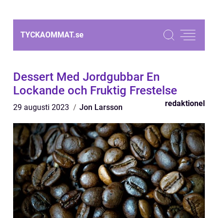
TYCKAOMMAT.
se
Dessert Med Jordgubbar En
Lockande och Fruktig Frestelse
redaktionel
29 augusti 2023
Jon Larsson