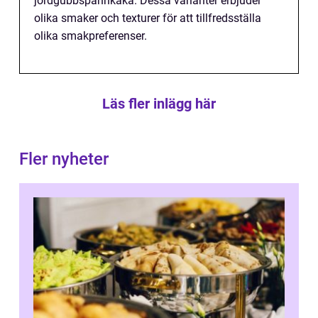
jordgubbspannkaka. Dessa varianter erbjuder
olika smaker och texturer för att tillfredsställa
olika smakpreferenser.
Läs fler inlägg här
Fler nyheter