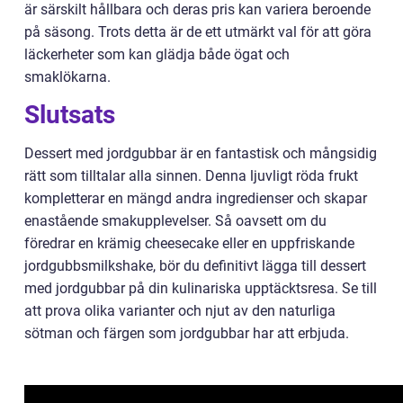
är särskilt hållbara och deras pris kan variera beroende
på säsong. Trots detta är de ett utmärkt val för att göra
läckerheter som kan glädja både ögat och
smaklökarna.
Slutsats
Dessert med jordgubbar är en fantastisk och mångsidig
rätt som tilltalar alla sinnen. Denna ljuvligt röda frukt
kompletterar en mängd andra ingredienser och skapar
enastående smakupplevelser. Så oavsett om du
föredrar en krämig cheesecake eller en uppfriskande
jordgubbsmilkshake, bör du definitivt lägga till dessert
med jordgubbar på din kulinariska upptäcktsresa. Se till
att prova olika varianter och njut av den naturliga
sötman och färgen som jordgubbar har att erbjuda.