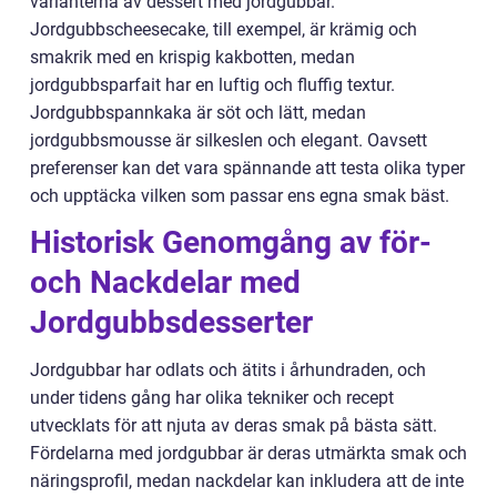
varianterna av dessert med jordgubbar.
Jordgubbscheesecake, till exempel, är krämig och
smakrik med en krispig kakbotten, medan
jordgubbsparfait har en luftig och fluffig textur.
Jordgubbspannkaka är söt och lätt, medan
jordgubbsmousse är silkeslen och elegant. Oavsett
preferenser kan det vara spännande att testa olika typer
och upptäcka vilken som passar ens egna smak bäst.
Historisk Genomgång av för-
och Nackdelar med
Jordgubbsdesserter
Jordgubbar har odlats och ätits i århundraden, och
under tidens gång har olika tekniker och recept
utvecklats för att njuta av deras smak på bästa sätt.
Fördelarna med jordgubbar är deras utmärkta smak och
näringsprofil, medan nackdelar kan inkludera att de inte