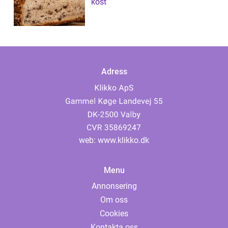
kost
Adress
web:
www.klikko.dk
Menu
Annonsering
Om oss
Cookies
Kontakta oss