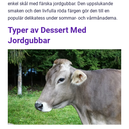
enkel skål med färska jordgubbar. Den uppslukande
smaken och den livfulla röda färgen gör den till en
populär delikatess under sommar- och vårmånaderna.
Typer av Dessert Med
Jordgubbar