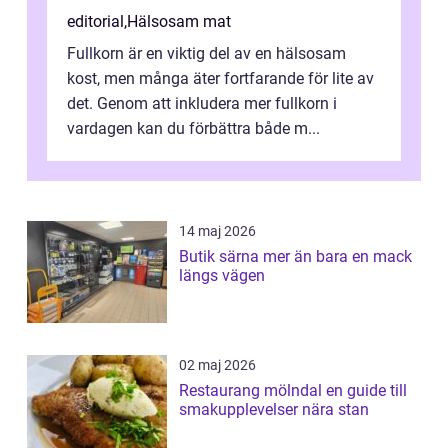
editorial
,
Hälsosam mat
Fullkorn är en viktig del av en hälsosam
kost, men många äter fortfarande för lite av
det. Genom att inkludera mer fullkorn i
vardagen kan du förbättra både m...
14 maj 2026
Butik särna mer än bara en mack
längs vägen
02 maj 2026
Restaurang mölndal en guide till
smakupplevelser nära stan