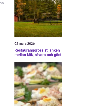
apa
02 mars 2026
Restauranggrossist länken
mellan kök, råvara och gäst