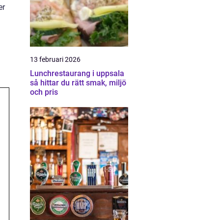
er
13 februari 2026
Lunchrestaurang i uppsala
så hittar du rätt smak, miljö
och pris