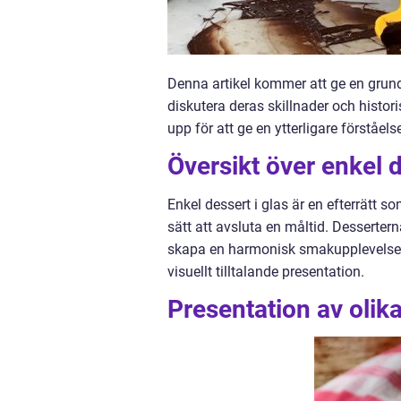
Denna artikel kommer att ge en grundl
diskutera deras skillnader och histo
upp för att ge en ytterligare förståels
Översikt över enkel d
Enkel dessert i glas är en efterrätt s
sätt att avsluta en måltid. Desserter
skapa en harmonisk smakupplevelse. 
visuellt tilltalande presentation.
Presentation av olika