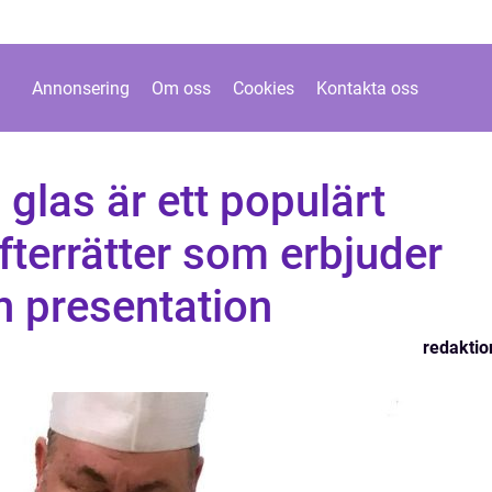
Annonsering
Om oss
Cookies
Kontakta oss
 glas är ett populärt
efterrätter som erbjuder
 presentation
redaktio