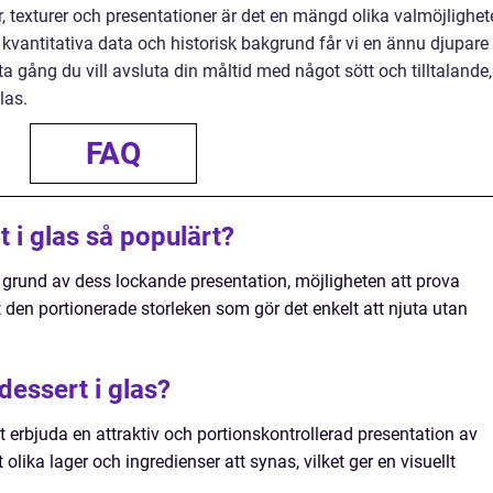
 texturer och presentationer är det en mängd olika valmöjlighet
l kvantitativa data och historisk bakgrund får vi en ännu djupare
ta gång du vill avsluta din måltid med något sött och tilltalande,
las.
FAQ
t i glas så populärt?
å grund av dess lockande presentation, möjligheten att prova
 den portionerade storleken som gör det enkelt att njuta utan
dessert i glas?
tt erbjuda en attraktiv och portionskontrollerad presentation av
t olika lager och ingredienser att synas, vilket ger en visuellt