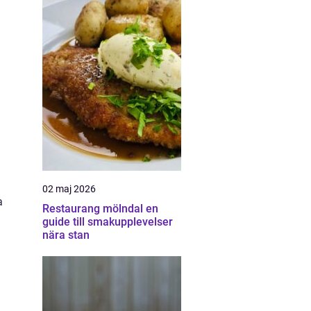
02 maj 2026
a
Restaurang mölndal en
guide till smakupplevelser
nära stan
.