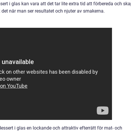
t i glas kan vara att det tar lite extra tid att förbereda och sk
rt det när man ser resultatet och njuter av smakerna.
sert i glas en lockande och attraktiv efterrätt för mat- och