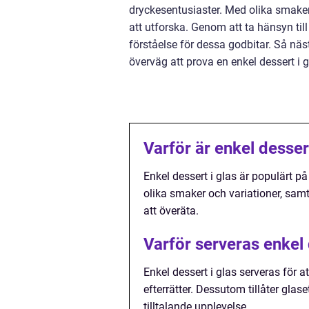
dryckesentusiaster. Med olika smaker,
att utforska. Genom att ta hänsyn til
förståelse för dessa godbitar. Så näs
överväg att prova en enkel dessert i g
Varför är enkel desser
Enkel dessert i glas är populärt p
olika smaker och variationer, samt
att överäta.
Varför serveras enkel 
Enkel dessert i glas serveras för a
efterrätter. Dessutom tillåter glase
tilltalande upplevelse.