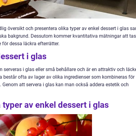
ig översikt och presentera olika typer av enkel dessert i glas s
riska bakgrund. Dessutom kommer kvantitativa mätningar att tas
e för dessa läckra efterrätter.
essert i glas
om serveras i glas eller små behållare och är en attraktiv och läck
na består ofta av lager av olika ingredienser som kombineras för 
Genom att servera i glas kan man också addera estetik och
 typer av enkel dessert i glas