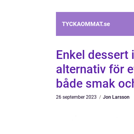
TYCKAOMMAT.
se
Enkel dessert i
alternativ för 
både smak och
26 september 2023
Jon Larsson