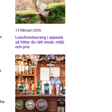
13 februari 2026
rn
Lunchrestaurang i uppsala
så hittar du rätt smak, miljö
och pris
h
rka