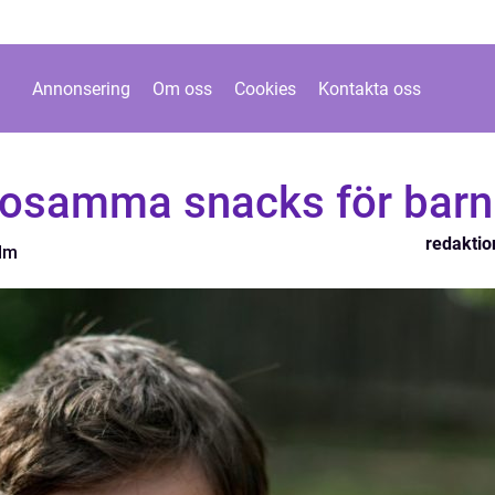
Annonsering
Om oss
Cookies
Kontakta oss
sosamma snacks för barn
redaktio
olm