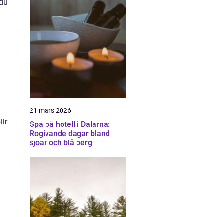
 du
21 mars 2026
lir
Spa på hotell i Dalarna:
Rogivande dagar bland
sjöar och blå berg