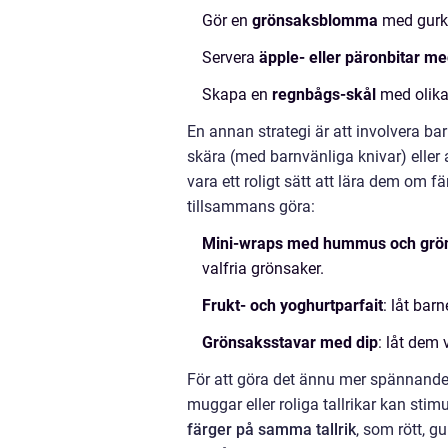
Gör en
grönsaksblomma
med gurk
Servera
äpple- eller päronbitar m
Skapa en
regnbågs-skål
med olika 
En annan strategi är att involvera ba
skära (med barnvänliga knivar) eller
vara ett roligt sätt att lära dem om 
tillsammans göra:
Mini-wraps med hummus och grö
valfria grönsaker.
Frukt- och yoghurtparfait
: låt bar
Grönsaksstavar med dip
: låt dem
För att göra det ännu mer spännan
muggar eller roliga tallrikar kan stim
färger på samma tallrik
, som rött, g