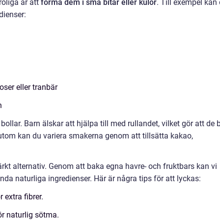
roliga är att
forma dem i små bitar eller kulor
. Till exempel kan
dienser:
ser eller tranbär
n
bollar. Barn älskar att hjälpa till med rullandet, vilket gör att de b
utom kan du variera smakerna genom att tillsätta kakao,
rkt alternativ. Genom att baka egna havre- och fruktbars kan vi
 naturliga ingredienser. Här är några tips för att lyckas:
extra fibrer.
r naturlig sötma.