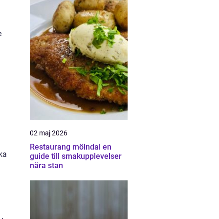
e
02 maj 2026
Restaurang mölndal en
ika
guide till smakupplevelser
nära stan