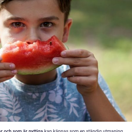
r och som är nyttiga
kan kännas som en ständig utmaning.