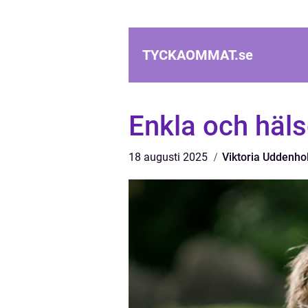
TYCKAOMMAT.
se
Enkla och häl
18 augusti 2025
Viktoria Uddenh