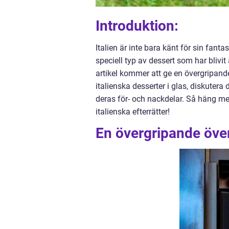
Introduktion:
Italien är inte bara känt för sin fant
speciell typ av dessert som har blivit
artikel kommer att ge en övergripande
italienska desserter i glas, diskute
deras för- och nackdelar. Så häng m
italienska efterrätter!
En övergripande övers