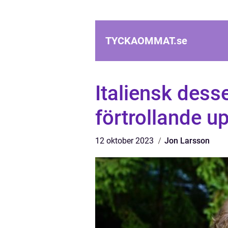
TYCKAOMMAT.
se
Italiensk dess
förtrollande u
12 oktober 2023
Jon Larsson