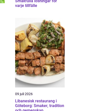
Smakfulla lösningar för
varje tillfälle
09 juli 2026
Libanesisk restaurang i
Göteborg: Smaker, tradition
och gemenskap