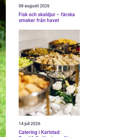
08 augusti 2026
Fisk och skaldjur – färska
smaker från havet
14 juli 2026
Catering i Karlstad: