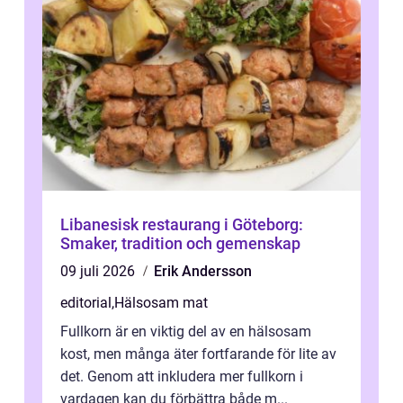
Libanesisk restaurang i Göteborg:
Smaker, tradition och gemenskap
09 juli 2026
Erik Andersson
editorial
,
Hälsosam mat
Fullkorn är en viktig del av en hälsosam
kost, men många äter fortfarande för lite av
det. Genom att inkludera mer fullkorn i
vardagen kan du förbättra både m...