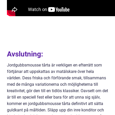
Avslutning:
Jordgubbsmousse tårta är verkligen en efterrätt som
förtjänar att uppskattas av matälskare över hela
världen. Dess friska och förförande smak, tillsammans
med de många variationerna och möjligheterna till
kreativitet, gör den till en tidlös klassiker. Oavsett om det
är till en speciell fest eller bara för att unna sig själv,
kommer en jordgubbsmousse tårta definitivt att sätta
guldkant på måltiden. Släpp upp din inre konditor och