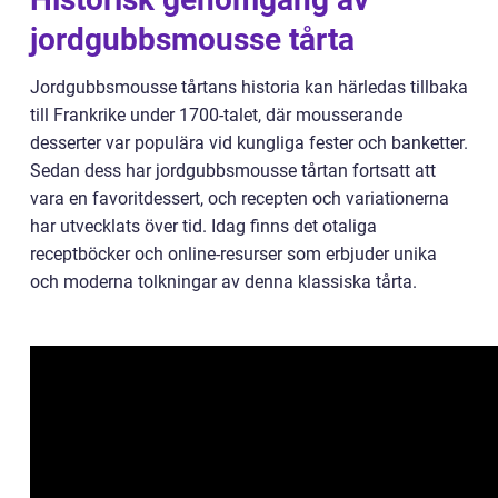
jordgubbsmousse tårta
Jordgubbsmousse tårtans historia kan härledas tillbaka
till Frankrike under 1700-talet, där mousserande
desserter var populära vid kungliga fester och banketter.
Sedan dess har jordgubbsmousse tårtan fortsatt att
vara en favoritdessert, och recepten och variationerna
har utvecklats över tid. Idag finns det otaliga
receptböcker och online-resurser som erbjuder unika
och moderna tolkningar av denna klassiska tårta.