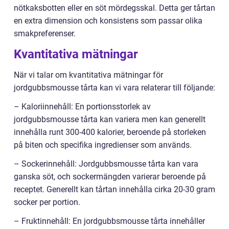
nötkaksbotten eller en söt mördegsskal. Detta ger tårtan
en extra dimension och konsistens som passar olika
smakpreferenser.
Kvantitativa mätningar
När vi talar om kvantitativa mätningar för
jordgubbsmousse tårta kan vi vara relaterar till följande:
– Kaloriinnehåll: En portionsstorlek av
jordgubbsmousse tårta kan variera men kan generellt
innehålla runt 300-400 kalorier, beroende på storleken
på biten och specifika ingredienser som används.
– Sockerinnehåll: Jordgubbsmousse tårta kan vara
ganska söt, och sockermängden varierar beroende på
receptet. Generellt kan tårtan innehålla cirka 20-30 gram
socker per portion.
– Fruktinnehåll: En jordgubbsmousse tårta innehåller