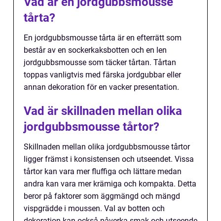
Vad är en jordgubbsmousse
tårta?
En jordgubbsmousse tårta är en efterrätt som
består av en sockerkaksbotten och en len
jordgubbsmousse som täcker tårtan. Tårtan
toppas vanligtvis med färska jordgubbar eller
annan dekoration för en vacker presentation.
Vad är skillnaden mellan olika
jordgubbsmousse tårtor?
Skillnaden mellan olika jordgubbsmousse tårtor
ligger främst i konsistensen och utseendet. Vissa
tårtor kan vara mer fluffiga och lättare medan
andra kan vara mer krämiga och kompakta. Detta
beror på faktorer som äggmängd och mängd
vispgrädde i moussen. Val av botten och
dekoration kan också påverka smak och utseende