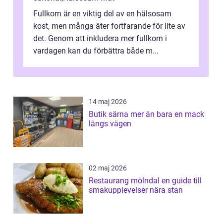
Fullkorn är en viktig del av en hälsosam
kost, men många äter fortfarande för lite av
det. Genom att inkludera mer fullkorn i
vardagen kan du förbättra både m...
14 maj 2026
Butik särna mer än bara en mack
längs vägen
02 maj 2026
Restaurang mölndal en guide till
smakupplevelser nära stan