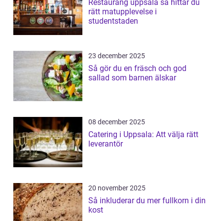
Restaurang uppsala så hittar du
rätt matupplevelse i
studentstaden
23 december 2025
Så gör du en fräsch och god
sallad som barnen älskar
08 december 2025
Catering i Uppsala: Att välja rätt
leverantör
20 november 2025
Så inkluderar du mer fullkorn i din
kost