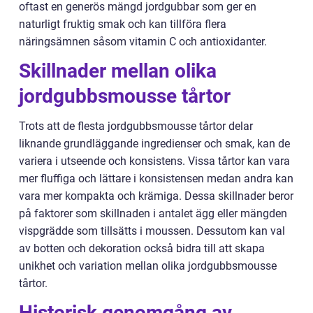
oftast en generös mängd jordgubbar som ger en
naturligt fruktig smak och kan tillföra flera
näringsämnen såsom vitamin C och antioxidanter.
Skillnader mellan olika
jordgubbsmousse tårtor
Trots att de flesta jordgubbsmousse tårtor delar
liknande grundläggande ingredienser och smak, kan de
variera i utseende och konsistens. Vissa tårtor kan vara
mer fluffiga och lättare i konsistensen medan andra kan
vara mer kompakta och krämiga. Dessa skillnader beror
på faktorer som skillnaden i antalet ägg eller mängden
vispgrädde som tillsätts i moussen. Dessutom kan val
av botten och dekoration också bidra till att skapa
unikhet och variation mellan olika jordgubbsmousse
tårtor.
Historisk genomgång av