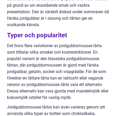
på grund av sin enastående smak och vackra
presentation. Den är särskilt älskad under sommaren då
färska jordgubbar är i säsong och tårtan ger en
svalkande känsla.
Typer och popularitet
Det finns flera variationer av jordgubbsmousse tårta
som tilltalar olika smaker och kostrestriktioner. En
populär variant är den klassiska jordgubbsmousse
tårtan, där jordgubbsmoussen är gjord med färska
jordgubbar, gelatin, socker och vispgrädde. För de som
föredrar en lättare tårta kan en laktosfri eller vegansk
version av jordgubbsmousse tårta vara ett alternativ.
Dessa alternativ kan vara gjorda med mandelmjölk eller
kokosmjölk istället för vanlig mjölk.
Jordgubbsmousse tårtor kan även varieras genom att
använda olika typer av botten som chokladkaka,