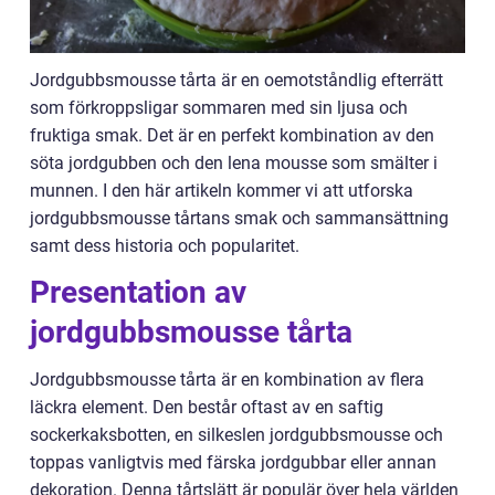
Jordgubbsmousse tårta är en oemotståndlig efterrätt
som förkroppsligar sommaren med sin ljusa och
fruktiga smak. Det är en perfekt kombination av den
söta jordgubben och den lena mousse som smälter i
munnen. I den här artikeln kommer vi att utforska
jordgubbsmousse tårtans smak och sammansättning
samt dess historia och popularitet.
Presentation av
jordgubbsmousse tårta
Jordgubbsmousse tårta är en kombination av flera
läckra element. Den består oftast av en saftig
sockerkaksbotten, en silkeslen jordgubbsmousse och
toppas vanligtvis med färska jordgubbar eller annan
dekoration. Denna tårtslätt är populär över hela världen