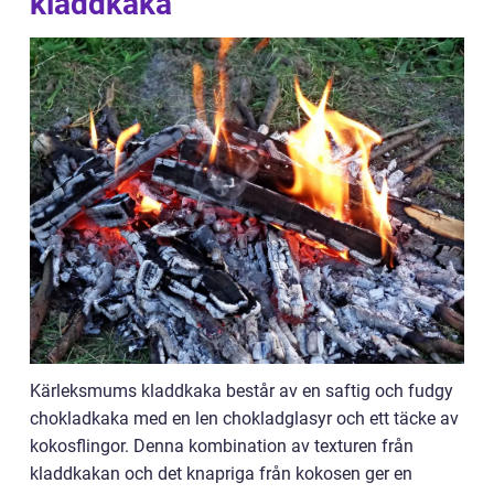
kladdkaka
Kärleksmums kladdkaka består av en saftig och fudgy
chokladkaka med en len chokladglasyr och ett täcke av
kokosflingor. Denna kombination av texturen från
kladdkakan och det knapriga från kokosen ger en