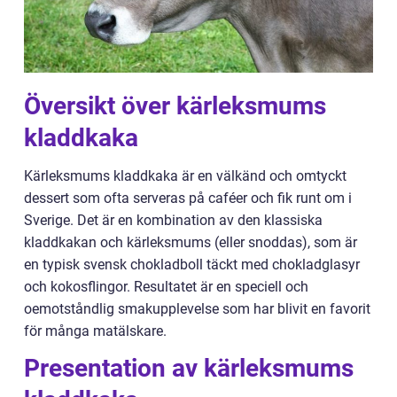
Översikt över kärleksmums
kladdkaka
Kärleksmums kladdkaka är en välkänd och omtyckt
dessert som ofta serveras på caféer och fik runt om i
Sverige. Det är en kombination av den klassiska
kladdkakan och kärleksmums (eller snoddas), som är
en typisk svensk chokladboll täckt med chokladglasyr
och kokosflingor. Resultatet är en speciell och
oemotståndlig smakupplevelse som har blivit en favorit
för många matälskare.
Presentation av kärleksmums