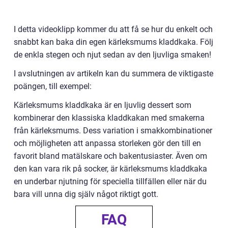
I detta videoklipp kommer du att få se hur du enkelt och
snabbt kan baka din egen kärleksmums kladdkaka. Följ
de enkla stegen och njut sedan av den ljuvliga smaken!
I avslutningen av artikeln kan du summera de viktigaste
poängen, till exempel:
Kärleksmums kladdkaka är en ljuvlig dessert som
kombinerar den klassiska kladdkakan med smakerna
från kärleksmums. Dess variation i smakkombinationer
och möjligheten att anpassa storleken gör den till en
favorit bland matälskare och bakentusiaster. Även om
den kan vara rik på socker, är kärleksmums kladdkaka
en underbar njutning för speciella tillfällen eller när du
bara vill unna dig själv något riktigt gott.
FAQ