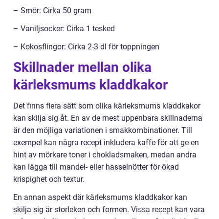
– Smör: Cirka 50 gram
– Vaniljsocker: Cirka 1 tesked
– Kokosflingor: Cirka 2-3 dl för toppningen
Skillnader mellan olika
kärleksmums kladdkakor
Det finns flera sätt som olika kärleksmums kladdkakor
kan skilja sig åt. En av de mest uppenbara skillnaderna
är den möjliga variationen i smakkombinationer. Till
exempel kan några recept inkludera kaffe för att ge en
hint av mörkare toner i chokladsmaken, medan andra
kan lägga till mandel- eller hasselnötter för ökad
krispighet och textur.
En annan aspekt där kärleksmums kladdkakor kan
skilja sig är storleken och formen. Vissa recept kan vara