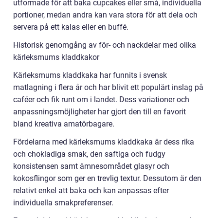
utformade för att baka cupcakes eller små, individuella
portioner, medan andra kan vara stora för att dela och
servera på ett kalas eller en buffé.
Historisk genomgång av för- och nackdelar med olika
kärleksmums kladdkakor
Kärleksmums kladdkaka har funnits i svensk
matlagning i flera år och har blivit ett populärt inslag på
caféer och fik runt om i landet. Dess variationer och
anpassningsmöjligheter har gjort den till en favorit
bland kreativa amatörbagare.
Fördelarna med kärleksmums kladdkaka är dess rika
och chokladiga smak, den saftiga och fudgy
konsistensen samt ämnesområdet glasyr och
kokosflingor som ger en trevlig textur. Dessutom är den
relativt enkel att baka och kan anpassas efter
individuella smakpreferenser.