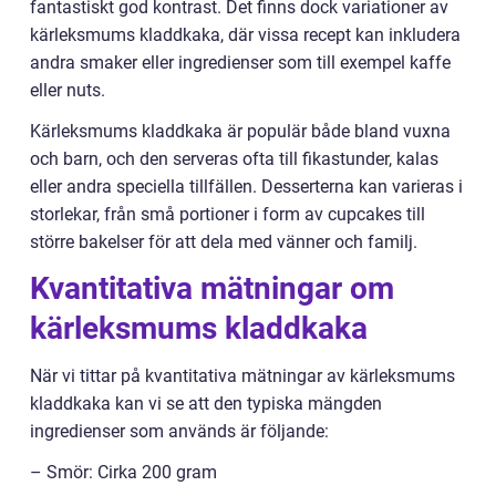
fantastiskt god kontrast. Det finns dock variationer av
kärleksmums kladdkaka, där vissa recept kan inkludera
andra smaker eller ingredienser som till exempel kaffe
eller nuts.
Kärleksmums kladdkaka är populär både bland vuxna
och barn, och den serveras ofta till fikastunder, kalas
eller andra speciella tillfällen. Desserterna kan varieras i
storlekar, från små portioner i form av cupcakes till
större bakelser för att dela med vänner och familj.
Kvantitativa mätningar om
kärleksmums kladdkaka
När vi tittar på kvantitativa mätningar av kärleksmums
kladdkaka kan vi se att den typiska mängden
ingredienser som används är följande:
– Smör: Cirka 200 gram