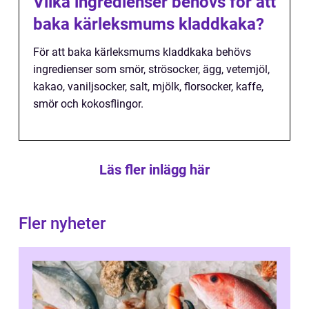
Vilka ingredienser behövs för att
baka kärleksmums kladdkaka?
För att baka kärleksmums kladdkaka behövs
ingredienser som smör, strösocker, ägg, vetemjöl,
kakao, vaniljsocker, salt, mjölk, florsocker, kaffe,
smör och kokosflingor.
Läs fler inlägg här
Fler nyheter