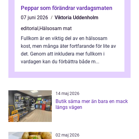
Peppar som förändrar vardagsmaten
07 juni 2026
Viktoria Uddenholm
editorial
,
Hälsosam mat
Fullkorn är en viktig del av en hälsosam
kost, men många äter fortfarande för lite av
det. Genom att inkludera mer fullkorn i
vardagen kan du förbättra både m...
14 maj 2026
Butik särna mer än bara en mack
längs vägen
02 maj 2026