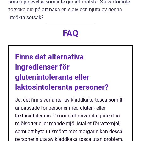
smakupplevelse som inte går att motstå. Så varför inte
försöka dig på att baka en själv och njuta av denna
utsökta sötsak?
FAQ
Finns det alternativa
ingredienser för
glutenintoleranta eller
laktosintoleranta personer?
Ja, det finns varianter av kladdkaka tosca som är
anpassade för personer med gluten- eller
laktosintolerans. Genom att använda glutenfria
mjölsorter eller mandelmjöl istället för vetemjöl,
samt att byta ut smöret mot margarin kan dessa
personer njuta av kladdkaka tosca utan problem.