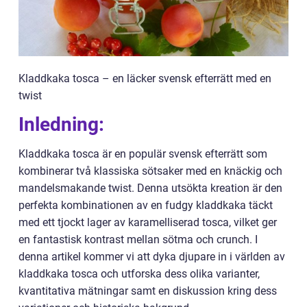
Kladdkaka tosca – en läcker svensk efterrätt med en
twist
Inledning:
Kladdkaka tosca är en populär svensk efterrätt som
kombinerar två klassiska sötsaker med en knäckig och
mandelsmakande twist. Denna utsökta kreation är den
perfekta kombinationen av en fudgy kladdkaka täckt
med ett tjockt lager av karamelliserad tosca, vilket ger
en fantastisk kontrast mellan sötma och crunch. I
denna artikel kommer vi att dyka djupare in i världen av
kladdkaka tosca och utforska dess olika varianter,
kvantitativa mätningar samt en diskussion kring dess