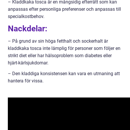
– Kladdkaka tosca är en mångsidig efterrätt som kan
anpassas efter personliga preferenser och anpassas till
specialkostbehov.
Nackdelar:
– På grund av sin höga fetthalt och sockerhalt är
kladdkaka tosca inte lämplig för personer som följer en
strikt diet eller har hälsoproblem som diabetes eller
hjärt-kärlsjukdomar.
– Den kladdiga konsistensen kan vara en utmaning att
hantera för vissa.