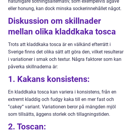
naturligare sötningsalternativ, som exempelvis agave
eller honung, kan dock minska sockerinnehållet något.
Diskussion om skillnader
mellan olika kladdkaka tosca
Trots att kladdkaka tosca är en välkänd efterrätt i
Sverige finns det olika sätt att göra den, vilket resulterar
i variationer i smak och textur. Några faktorer som kan
påverka skillnaderna är:
1. Kakans konsistens:
En kladdkaka tosca kan variera i konsistens, från en
extremt kladdig och fudgy kaka till en mer fast och
”cakey” variant. Variationen beror på mängden mjöl
som tillsätts, äggens storlek och tillagningstiden.
2. Toscan: