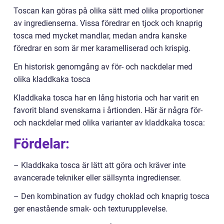
Toscan kan göras på olika sätt med olika proportioner
av ingredienserna. Vissa föredrar en tjock och knaprig
tosca med mycket mandlar, medan andra kanske
föredrar en som är mer karamelliserad och krispig.
En historisk genomgång av för- och nackdelar med
olika kladdkaka tosca
Kladdkaka tosca har en lång historia och har varit en
favorit bland svenskarna i årtionden. Här är några för-
och nackdelar med olika varianter av kladdkaka tosca:
Fördelar:
– Kladdkaka tosca är lätt att göra och kräver inte
avancerade tekniker eller sällsynta ingredienser.
– Den kombination av fudgy choklad och knaprig tosca
ger enastående smak- och texturupplevelse.