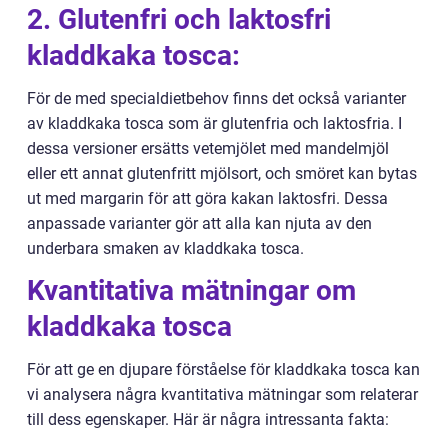
2. Glutenfri och laktosfri
kladdkaka tosca:
För de med specialdietbehov finns det också varianter
av kladdkaka tosca som är glutenfria och laktosfria. I
dessa versioner ersätts vetemjölet med mandelmjöl
eller ett annat glutenfritt mjölsort, och smöret kan bytas
ut med margarin för att göra kakan laktosfri. Dessa
anpassade varianter gör att alla kan njuta av den
underbara smaken av kladdkaka tosca.
Kvantitativa mätningar om
kladdkaka tosca
För att ge en djupare förståelse för kladdkaka tosca kan
vi analysera några kvantitativa mätningar som relaterar
till dess egenskaper. Här är några intressanta fakta: