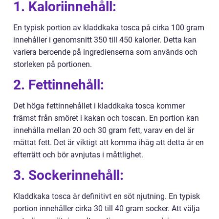
1. Kaloriinnehåll:
En typisk portion av kladdkaka tosca på cirka 100 gram
innehåller i genomsnitt 350 till 450 kalorier. Detta kan
variera beroende på ingredienserna som används och
storleken på portionen.
2. Fettinnehåll:
Det höga fettinnehållet i kladdkaka tosca kommer
främst från smöret i kakan och toscan. En portion kan
innehålla mellan 20 och 30 gram fett, varav en del är
mättat fett. Det är viktigt att komma ihåg att detta är en
efterrätt och bör avnjutas i måttlighet.
3. Sockerinnehåll:
Kladdkaka tosca är definitivt en söt njutning. En typisk
portion innehåller cirka 30 till 40 gram socker. Att välja