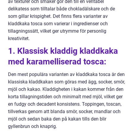
av texturer och smaker gör den till en veritabel
delikatess som tilltalar både chokladälskare och de
som gillar krispighet. Det finns flera varianter av
kladdkaka tosca som varierar i ingredienser och
tillagningssätt, vilket ger utrymme för personlig
kreativitet.
1. Klassisk kladdig kladdkaka
med karamelliserad tosca:
Den mest populära varianten av kladdkaka tosca är den
klassiska kladdkakan som göras med ägg, socker, smör,
mjöl och kakao. Kladdigheten i kakan kommer från den
korta tillagningstiden och minimalt med mjöl, vilket ger
en fudgy och decadent konsistens. Toppingen, toscan,
tillverkas genom att blanda smör, socker, mandlar och
mjöl och sedan baka den på kakan tills den blir
gyllenbrun och knaprig.