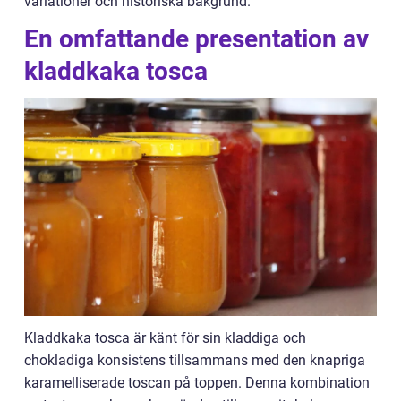
variationer och historiska bakgrund.
En omfattande presentation av
kladdkaka tosca
Kladdkaka tosca är känt för sin kladdiga och
chokladiga konsistens tillsammans med den knapriga
karamelliserade toscan på toppen. Denna kombination