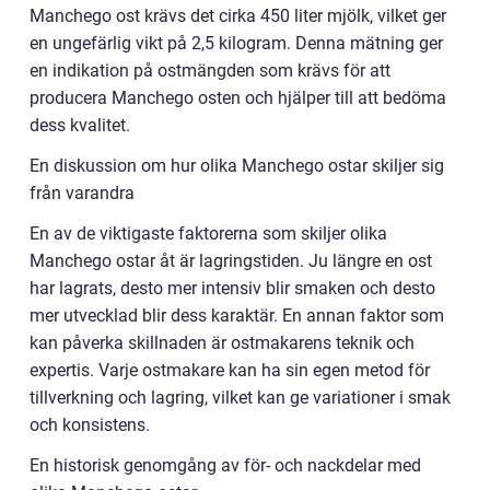
Manchego ost krävs det cirka 450 liter mjölk, vilket ger
en ungefärlig vikt på 2,5 kilogram. Denna mätning ger
en indikation på ostmängden som krävs för att
producera Manchego osten och hjälper till att bedöma
dess kvalitet.
En diskussion om hur olika Manchego ostar skiljer sig
från varandra
En av de viktigaste faktorerna som skiljer olika
Manchego ostar åt är lagringstiden. Ju längre en ost
har lagrats, desto mer intensiv blir smaken och desto
mer utvecklad blir dess karaktär. En annan faktor som
kan påverka skillnaden är ostmakarens teknik och
expertis. Varje ostmakare kan ha sin egen metod för
tillverkning och lagring, vilket kan ge variationer i smak
och konsistens.
En historisk genomgång av för- och nackdelar med