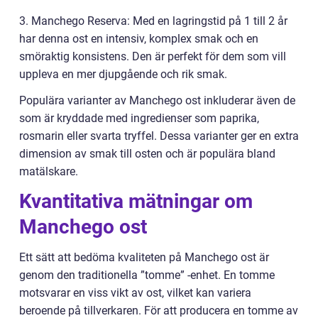
3. Manchego Reserva: Med en lagringstid på 1 till 2 år
har denna ost en intensiv, komplex smak och en
smöraktig konsistens. Den är perfekt för dem som vill
uppleva en mer djupgående och rik smak.
Populära varianter av Manchego ost inkluderar även de
som är kryddade med ingredienser som paprika,
rosmarin eller svarta tryffel. Dessa varianter ger en extra
dimension av smak till osten och är populära bland
matälskare.
Kvantitativa mätningar om
Manchego ost
Ett sätt att bedöma kvaliteten på Manchego ost är
genom den traditionella ”tomme” -enhet. En tomme
motsvarar en viss vikt av ost, vilket kan variera
beroende på tillverkaren. För att producera en tomme av