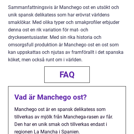
Sammanfattningsvis är Manchego ost en utsökt och
unik spansk delikatess som har erövrat världens
smaklökar. Med olika typer och smakprofiler erbjuder
denna ost en rik variation för mat- och
dryckesentusiaster. Med sin rika historia och
omsorgsfull produktion är Manchego ost en ost som
kan uppskattas och njutas av framförallt i det spanska
köket, men också runt om i världen.
FAQ
Vad är Manchego ost?
Manchego ost är en spansk delikatess som
tillverkas av mjölk från Manchega-rasen av får.
Den har en unik smak och tillverkas endast i
regionen La Mancha i Spanien.