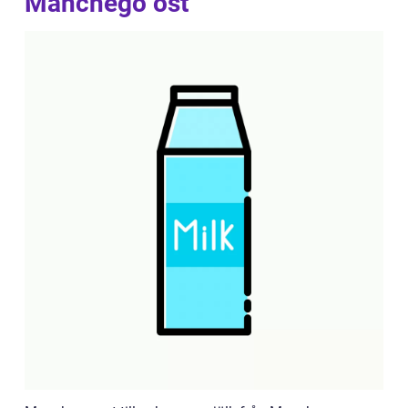
Manchego ost