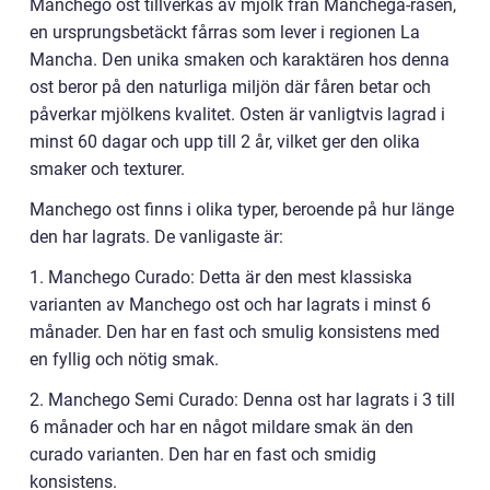
Manchego ost tillverkas av mjölk från Manchega-rasen,
en ursprungsbetäckt fårras som lever i regionen La
Mancha. Den unika smaken och karaktären hos denna
ost beror på den naturliga miljön där fåren betar och
påverkar mjölkens kvalitet. Osten är vanligtvis lagrad i
minst 60 dagar och upp till 2 år, vilket ger den olika
smaker och texturer.
Manchego ost finns i olika typer, beroende på hur länge
den har lagrats. De vanligaste är:
1. Manchego Curado: Detta är den mest klassiska
varianten av Manchego ost och har lagrats i minst 6
månader. Den har en fast och smulig konsistens med
en fyllig och nötig smak.
2. Manchego Semi Curado: Denna ost har lagrats i 3 till
6 månader och har en något mildare smak än den
curado varianten. Den har en fast och smidig
konsistens.