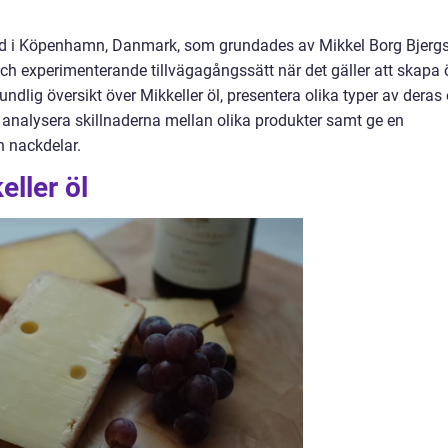
rad i Köpenhamn, Danmark, som grundades av Mikkel Borg Bjerg
 och experimenterande tillvägagångssätt när det gäller att skapa ö
undlig översikt över Mikkeller öl, presentera olika typer av deras 
 analysera skillnaderna mellan olika produkter samt ge en
h nackdelar.
eller öl