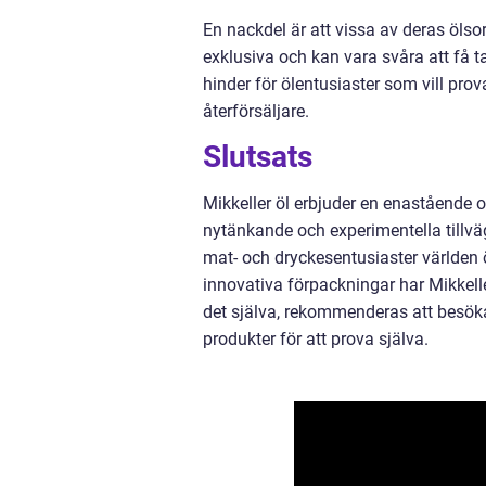
En nackdel är att vissa av deras ölsor
exklusiva och kan vara svåra att få ta
hinder för ölentusiaster som vill prova
återförsäljare.
Slutsats
Mikkeller öl erbjuder en enastående o
nytänkande och experimentella tillvä
mat- och dryckesentusiaster världen ö
innovativa förpackningar har Mikkelle
det själva, rekommenderas att besök
produkter för att prova själva.