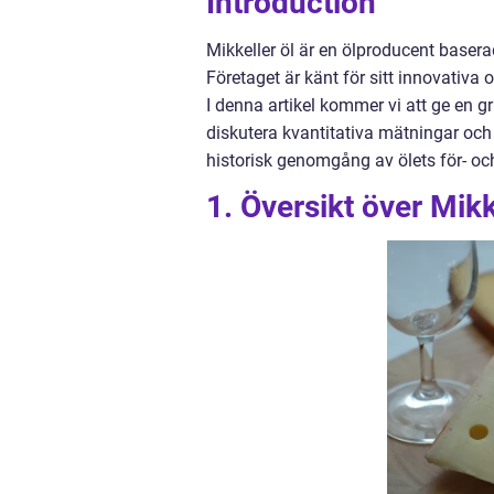
Introduction
Mikkeller öl är en ölproducent base
Företaget är känt för sitt innovativa
I denna artikel kommer vi att ge en gr
diskutera kvantitativa mätningar och
historisk genomgång av ölets för- oc
1. Översikt över Mikk