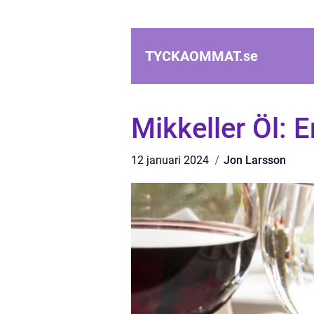
TYCKAOMMAT.
se
Mikkeller Öl: E
12 januari 2024
Jon Larsson