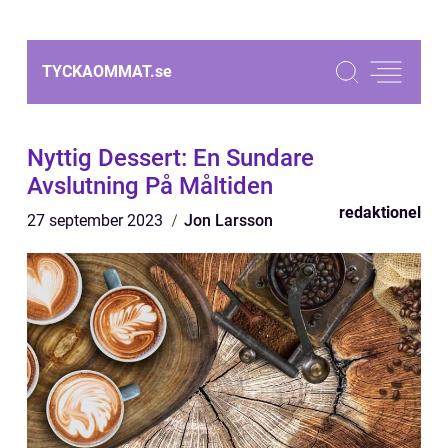
TYCKAOMMAT.
se
Nyttig Dessert: En Sundare
Avslutning På Måltiden
redaktionel
27 september 2023
Jon Larsson