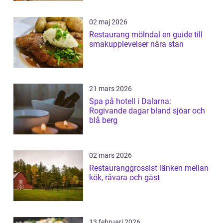
02 maj 2026
Restaurang mölndal en guide till
smakupplevelser nära stan
21 mars 2026
Spa på hotell i Dalarna:
Rogivande dagar bland sjöar och
blå berg
02 mars 2026
Restauranggrossist länken mellan
kök, råvara och gäst
13 februari 2026