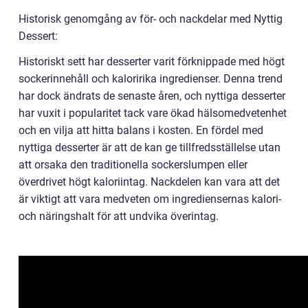
Historisk genomgång av för- och nackdelar med Nyttig
Dessert:
Historiskt sett har desserter varit förknippade med högt
sockerinnehåll och kaloririka ingredienser. Denna trend
har dock ändrats de senaste åren, och nyttiga desserter
har vuxit i popularitet tack vare ökad hälsomedvetenhet
och en vilja att hitta balans i kosten. En fördel med
nyttiga desserter är att de kan ge tillfredsställelse utan
att orsaka den traditionella sockerslumpen eller
överdrivet högt kaloriintag. Nackdelen kan vara att det
är viktigt att vara medveten om ingrediensernas kalori-
och näringshalt för att undvika överintag.