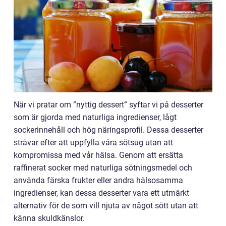
När vi pratar om ”nyttig dessert” syftar vi på desserter
som är gjorda med naturliga ingredienser, lågt
sockerinnehåll och hög näringsprofil. Dessa desserter
strävar efter att uppfylla våra sötsug utan att
kompromissa med vår hälsa. Genom att ersätta
raffinerat socker med naturliga sötningsmedel och
använda färska frukter eller andra hälsosamma
ingredienser, kan dessa desserter vara ett utmärkt
alternativ för de som vill njuta av något sött utan att
känna skuldkänslor.