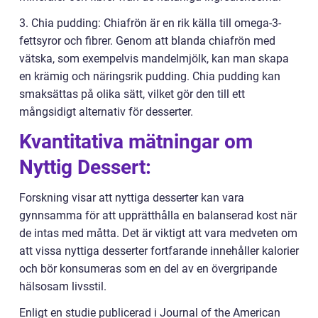
3. Chia pudding: Chiafrön är en rik källa till omega-3-
fettsyror och fibrer. Genom att blanda chiafrön med
vätska, som exempelvis mandelmjölk, kan man skapa
en krämig och näringsrik pudding. Chia pudding kan
smaksättas på olika sätt, vilket gör den till ett
mångsidigt alternativ för desserter.
Kvantitativa mätningar om
Nyttig Dessert:
Forskning visar att nyttiga desserter kan vara
gynnsamma för att upprätthålla en balanserad kost när
de intas med måtta. Det är viktigt att vara medveten om
att vissa nyttiga desserter fortfarande innehåller kalorier
och bör konsumeras som en del av en övergripande
hälsosam livsstil.
Enligt en studie publicerad i Journal of the American