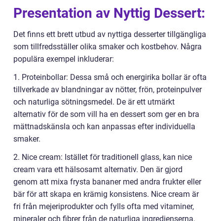
Presentation av Nyttig Dessert:
Det finns ett brett utbud av nyttiga desserter tillgängliga
som tillfredsställer olika smaker och kostbehov. Några
populära exempel inkluderar:
1. Proteinbollar: Dessa små och energirika bollar är ofta
tillverkade av blandningar av nötter, frön, proteinpulver
och naturliga sötningsmedel. De är ett utmärkt
alternativ för de som vill ha en dessert som ger en bra
mättnadskänsla och kan anpassas efter individuella
smaker.
2. Nice cream: Istället för traditionell glass, kan nice
cream vara ett hälsosamt alternativ. Den är gjord
genom att mixa frysta bananer med andra frukter eller
bär för att skapa en krämig konsistens. Nice cream är
fri från mejeriprodukter och fylls ofta med vitaminer,
mineraler och fibrer från de naturliga ingredienserna.