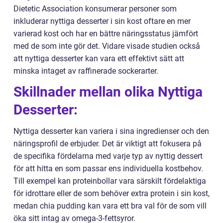
Dietetic Association konsumerar personer som
inkluderar nyttiga desserter i sin kost oftare en mer
varierad kost och har en bättre näringsstatus jämfört
med de som inte gör det. Vidare visade studien också
att nyttiga desserter kan vara ett effektivt sätt att
minska intaget av raffinerade sockerarter.
Skillnader mellan olika Nyttiga
Desserter:
Nyttiga desserter kan variera i sina ingredienser och den
näringsprofil de erbjuder. Det är viktigt att fokusera på
de specifika fördelarna med varje typ av nyttig dessert
för att hitta en som passar ens individuella kostbehov.
Till exempel kan proteinbollar vara särskilt fördelaktiga
för idrottare eller de som behöver extra protein i sin kost,
medan chia pudding kan vara ett bra val för de som vill
öka sitt intag av omega-3-fettsyror.