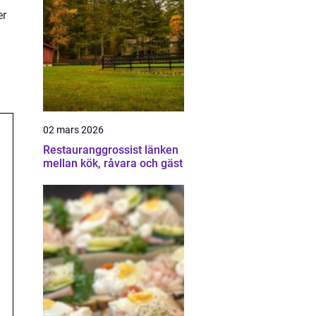
er
02 mars 2026
Restauranggrossist länken
mellan kök, råvara och gäst