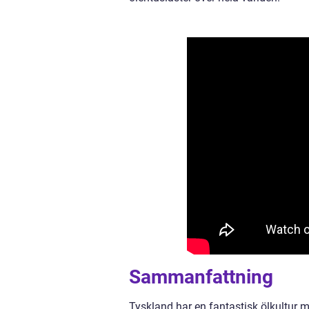
Sammanfattning
Tyskland har en fantastisk ölkultur m