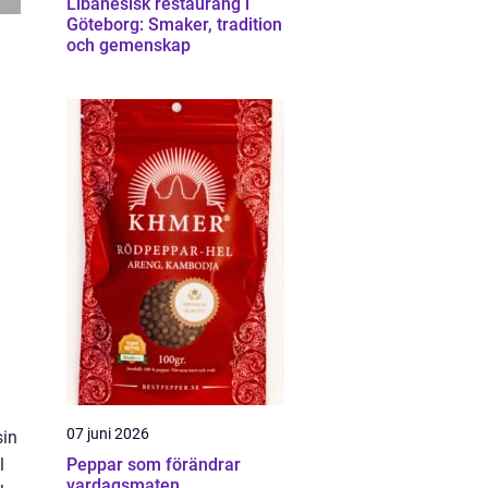
Libanesisk restaurang i
Göteborg: Smaker, tradition
och gemenskap
07 juni 2026
sin
l
Peppar som förändrar
vardagsmaten