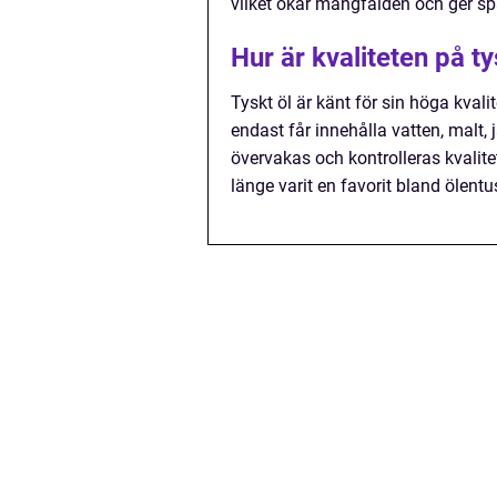
vilket ökar mångfalden och ger s
Hur är kvaliteten på ty
Tyskt öl är känt för sin höga kvali
endast får innehålla vatten, malt,
övervakas och kontrolleras kvalite
länge varit en favorit bland ölentu