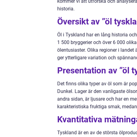
kommer vi att utforska och analysera 
historia.
Översikt av ”öl tyskl
Öl i Tyskland har en lång historia oc
1 500 bryggerier och över 6 000 olika
ölentusiaster. Olika regioner i landet
ger ytterligare variation och spännan
Presentation av ”öl t
Det finns olika typer av öl som är pop
Dunkel. Lager är den vanligaste ölso
andra sidan, är ljusare och har en m
karakteristiska fruktiga smak, meda
Kvantitativa mätning
Tyskland är en av de största ölproduc