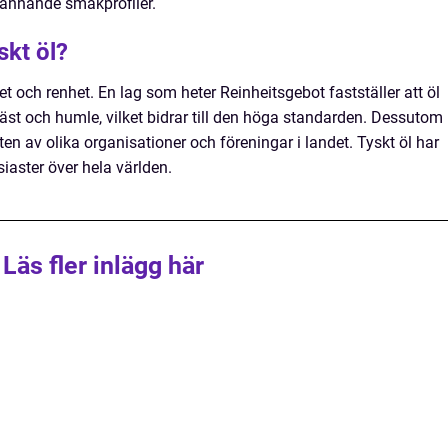
pännande smakprofiler.
skt öl?
tet och renhet. En lag som heter Reinheitsgebot fastställer att öl
 jäst och humle, vilket bidrar till den höga standarden. Dessutom
ten av olika organisationer och föreningar i landet. Tyskt öl har
siaster över hela världen.
Läs fler inlägg här