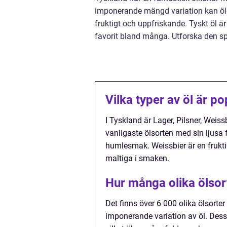
imponerande mängd variation kan ölentu
fruktigt och uppfriskande. Tyskt öl är 
favorit bland många. Utforska den sp
Vilka typer av öl är p
I Tyskland är Lager, Pilsner, Weis
vanligaste ölsorten med sin ljusa 
humlesmak. Weissbier är en frukt
maltiga i smaken.
Hur många olika ölsort
Det finns över 6 000 olika ölsorte
imponerande variation av öl. Dessu