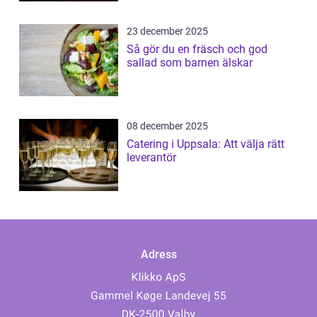
23 december 2025
Så gör du en fräsch och god
sallad som barnen älskar
08 december 2025
Catering i Uppsala: Att välja rätt
leverantör
Adress