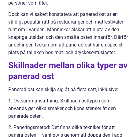
personer som äter.
Dock kan vi säkert konstatera att panerad ost är en
väldigt populär rätt på restauranger och matfestivaler
runt om i världen. Människor älskar att njuta av den
knapriga utsidan och den smälta osten innanför. Därför
är det ingen tvekan om att panerad ost har en speciell
plats på tallriken hos mat- och dryckesentusiaster.
Skillnader mellan olika typer av
panerad ost
Panerad ost kan skilja sig åt på flera sätt, inklusive:
1. Ostsammansättning: Skillnad i osttypen som
används ger olika smaker och konsistenser åt den
panerade osten.
2. Paneringsmetod: Det finns olika tekniker för att
panera osten – vanligtvis genom att doppa den i ägg