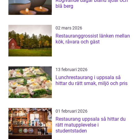
Rogivande dagar bland sjöar och
blå berg
02 mars 2026
Restauranggrossist länken mellan
kök, råvara och gäst
13 februari 2026
Lunchrestaurang i uppsala så
hittar du rätt smak, miljö och pris
01 februari 2026
Restaurang uppsala så hittar du
rätt matupplevelse i
studentstaden