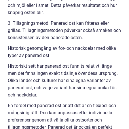
och mjöl eller i smet. Detta påverkar resultatet och hur
knaprig osten blir.
3. Tillagningsmetod: Panerad ost kan friteras eller
grillas. Tillagningsmetoden påverkar också smaken och
konsistensen av den panerade osten.
Historisk genomgång av för- och nackdelar med olika
typer av panerad ost
Historiskt sett har panerad ost funnits relativt länge
men det finns ingen exakt tidslinje över dess ursprung.
Olika länder och kulturer har sina egna varianter av
panerad ost, och varje variant har sina egna unika för-
och nackdelar.
En fördel med panerad ost är att det är en flexibel och
mångsidig rätt. Den kan anpassas efter individuella
preferenser genom att välja olika ostsorter och
tillagningsmetoder. Panerad ost är också en perfekt