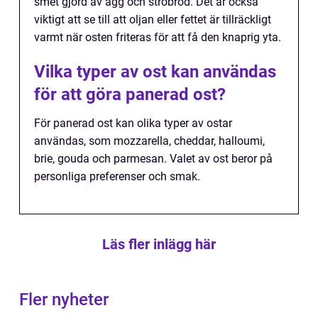
smet gjord av ägg och ströbröd. Det är också
viktigt att se till att oljan eller fettet är tillräckligt
varmt när osten friteras för att få den knaprig yta.
Vilka typer av ost kan användas
för att göra panerad ost?
För panerad ost kan olika typer av ostar
användas, som mozzarella, cheddar, halloumi,
brie, gouda och parmesan. Valet av ost beror på
personliga preferenser och smak.
Läs fler inlägg här
Fler nyheter