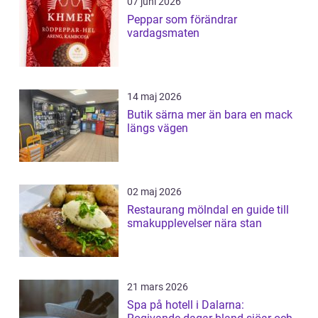
07 juni 2026
Peppar som förändrar
vardagsmaten
14 maj 2026
Butik särna mer än bara en mack
längs vägen
02 maj 2026
Restaurang mölndal en guide till
smakupplevelser nära stan
21 mars 2026
Spa på hotell i Dalarna: