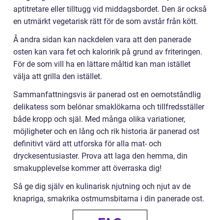
aptitretare eller tilltugg vid middagsbordet. Den är också
en utmärkt vegetarisk rätt för de som avstår från kött.
Å andra sidan kan nackdelen vara att den panerade
osten kan vara fet och kaloririk på grund av friteringen.
För de som vill ha en lättare måltid kan man istället
välja att grilla den istället.
Sammanfattningsvis är panerad ost en oemotståndlig
delikatess som belönar smaklökarna och tillfredsställer
både kropp och själ. Med många olika variationer,
möjligheter och en lång och rik historia är panerad ost
definitivt värd att utforska för alla mat- och
dryckesentusiaster. Prova att laga den hemma, din
smakupplevelse kommer att överraska dig!
Så ge dig själv en kulinarisk njutning och njut av de
knapriga, smakrika ostmumsbitarna i din panerade ost.