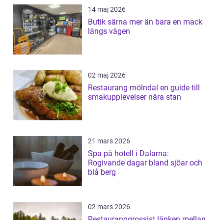
14 maj 2026
Butik särna mer än bara en mack
längs vägen
02 maj 2026
Restaurang mölndal en guide till
smakupplevelser nära stan
21 mars 2026
Spa på hotell i Dalarna:
Rogivande dagar bland sjöar och
blå berg
02 mars 2026
Restauranggrossist länken mellan