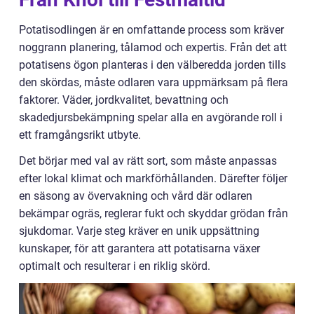
Potatisodlingen är en omfattande process som kräver
noggrann planering, tålamod och expertis. Från det att
potatisens ögon planteras i den välberedda jorden tills
den skördas, måste odlaren vara uppmärksam på flera
faktorer. Väder, jordkvalitet, bevattning och
skadedjursbekämpning spelar alla en avgörande roll i
ett framgångsrikt utbyte.
Det börjar med val av rätt sort, som måste anpassas
efter lokal klimat och markförhållanden. Därefter följer
en säsong av övervakning och vård där odlaren
bekämpar ogräs, reglerar fukt och skyddar grödan från
sjukdomar. Varje steg kräver en unik uppsättning
kunskaper, för att garantera att potatisarna växer
optimalt och resulterar i en riklig skörd.