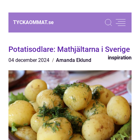
TYCKAOMMAT.
se
Potatisodlare: Mathjältarna i Sverige
inspiration
04 december 2024
Amanda Eklund