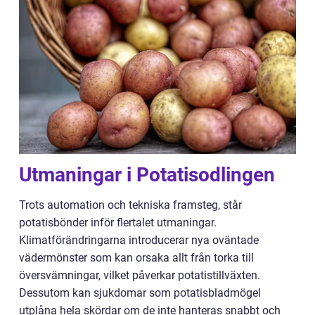
Utmaningar i Potatisodlingen
Trots automation och tekniska framsteg, står
potatisbönder inför flertalet utmaningar.
Klimatförändringarna introducerar nya oväntade
vädermönster som kan orsaka allt från torka till
översvämningar, vilket påverkar potatistillväxten.
Dessutom kan sjukdomar som potatisbladmögel
utplåna hela skördar om de inte hanteras snabbt och