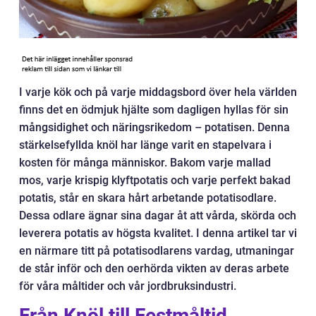
I varje kök och på varje middagsbord över hela världen
finns det en ödmjuk hjälte som dagligen hyllas för sin
mångsidighet och näringsrikedom – potatisen. Denna
stärkelsefyllda knöl har länge varit en stapelvara i
kosten för många människor. Bakom varje mallad
mos, varje krispig klyftpotatis och varje perfekt bakad
potatis, står en skara hårt arbetande potatisodlare.
Dessa odlare ägnar sina dagar åt att vårda, skörda och
leverera potatis av högsta kvalitet. I denna artikel tar vi
en närmare titt på potatisodlarens vardag, utmaningar
de står inför och den oerhörda vikten av deras arbete
för våra måltider och vår jordbruksindustri.
Från Knöl till Festmåltid