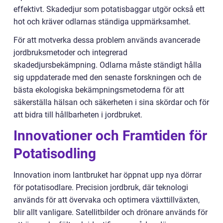
effektivt. Skadedjur som potatisbaggar utgör också ett
hot och kräver odlarnas ständiga uppmärksamhet.
För att motverka dessa problem används avancerade
jordbruksmetoder och integrerad
skadedjursbekämpning. Odlarna måste ständigt hålla
sig uppdaterade med den senaste forskningen och de
bästa ekologiska bekämpningsmetoderna för att
säkerställa hälsan och säkerheten i sina skördar och för
att bidra till hållbarheten i jordbruket.
Innovationer och Framtiden för
Potatisodling
Innovation inom lantbruket har öppnat upp nya dörrar
för potatisodlare. Precision jordbruk, där teknologi
används för att övervaka och optimera växttillväxten,
blir allt vanligare. Satellitbilder och drönare används för