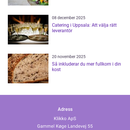
08 december 2025
Catering i Uppsala: Att välja rätt
leverantör
20 november 2025
Så inkluderar du mer fullkorn i din
kost
Adress