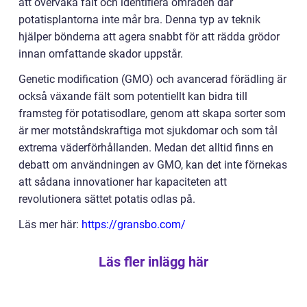
att övervaka fält och identifiera områden där
potatisplantorna inte mår bra. Denna typ av teknik
hjälper bönderna att agera snabbt för att rädda grödor
innan omfattande skador uppstår.
Genetic modification (GMO) och avancerad förädling är
också växande fält som potentiellt kan bidra till
framsteg för potatisodlare, genom att skapa sorter som
är mer motståndskraftiga mot sjukdomar och som tål
extrema väderförhållanden. Medan det alltid finns en
debatt om användningen av GMO, kan det inte förnekas
att sådana innovationer har kapaciteten att
revolutionera sättet potatis odlas på.
Läs mer här:
https://gransbo.com/
Läs fler inlägg här