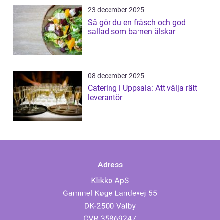
23 december 2025
Så gör du en fräsch och god
sallad som barnen älskar
08 december 2025
Catering i Uppsala: Att välja rätt
leverantör
Adress