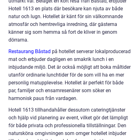
utmärkt val. Beläget en kort resa från Båstad, erbjuder
Hotell 1613 en plats där besökare kan njuta av både
natur och lugn. Hotellet är känt för sin välkomnande
atmosfär och hemtrevliga inredning, där gästerna
känner sig som hemma så fort de kliver in genom
dörrarna.
Restaurang Båstad
på hotellet serverar lokalproducerad
mat och erbjuder dagligen en smakrik lunch i en
inbjudande miljö. Det är också möjligt att boka måltider
utanför ordinarie lunchtider för de som vill ha en mer
personlig matupplevelse. Hotellet är perfekt för både
par, familjer och ensamresenärer som söker en
harmonisk paus från vardagen.
Hotell 1613 tillhandahåller dessutom cateringtjänster
och hjälp vid planering av event, vilket gör det lämpligt
för både privata och professionella tillställningar. Den
natursköna omgivningen som omger hotellet inbjuder