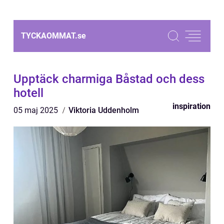
TYCKAOMMAT.
se
Upptäck charmiga Båstad och dess
hotell
inspiration
05 maj 2025
Viktoria Uddenholm