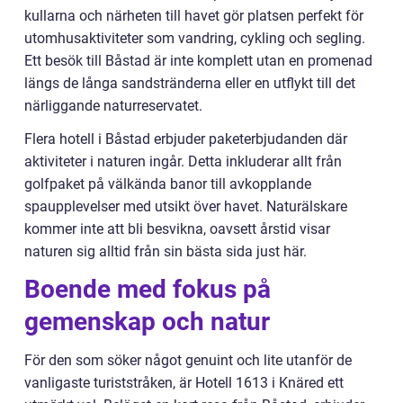
kullarna och närheten till havet gör platsen perfekt för
utomhusaktiviteter som vandring, cykling och segling.
Ett besök till Båstad är inte komplett utan en promenad
längs de långa sandstränderna eller en utflykt till det
närliggande naturreservatet.
Flera hotell i Båstad erbjuder paketerbjudanden där
aktiviteter i naturen ingår. Detta inkluderar allt från
golfpaket på välkända banor till avkopplande
spaupplevelser med utsikt över havet. Naturälskare
kommer inte att bli besvikna, oavsett årstid visar
naturen sig alltid från sin bästa sida just här.
Boende med fokus på
gemenskap och natur
För den som söker något genuint och lite utanför de
vanligaste turiststråken, är Hotell 1613 i Knäred ett