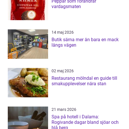
Peppar som förändrar
vardagsmaten
14 maj 2026
Butik särna mer än bara en mack
längs vägen
02 maj 2026
Restaurang mölndal en guide till
smakupplevelser nära stan
21 mars 2026
Spa på hotell i Dalarna:
Rogivande dagar bland sjöar och
blå berg