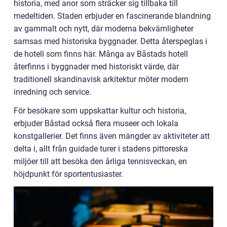
historia, med anor som sträcker sig tillbaka till
medeltiden. Staden erbjuder en fascinerande blandning
av gammalt och nytt, där moderna bekvämligheter
samsas med historiska byggnader. Detta återspeglas i
de hotell som finns här. Många av Båstads hotell
återfinns i byggnader med historiskt värde, där
traditionell skandinavisk arkitektur möter modern
inredning och service.
För besökare som uppskattar kultur och historia,
erbjuder Båstad också flera museer och lokala
konstgallerier. Det finns även mängder av aktiviteter att
delta i, allt från guidade turer i stadens pittoreska
miljöer till att besöka den årliga tennisveckan, en
höjdpunkt för sportentusiaster.