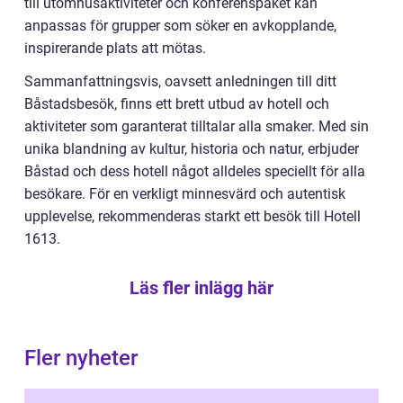
till utomhusaktiviteter och konferenspaket kan
anpassas för grupper som söker en avkopplande,
inspirerande plats att mötas.
Sammanfattningsvis, oavsett anledningen till ditt
Båstadsbesök, finns ett brett utbud av hotell och
aktiviteter som garanterat tilltalar alla smaker. Med sin
unika blandning av kultur, historia och natur, erbjuder
Båstad och dess hotell något alldeles speciellt för alla
besökare. För en verkligt minnesvärd och autentisk
upplevelse, rekommenderas starkt ett besök till Hotell
1613.
Läs fler inlägg här
Fler nyheter