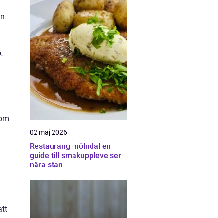
en
,
 om
02 maj 2026
Restaurang mölndal en
guide till smakupplevelser
nära stan
att