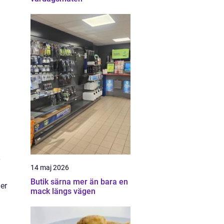
14 maj 2026
Butik särna mer än bara en
jer
mack längs vägen