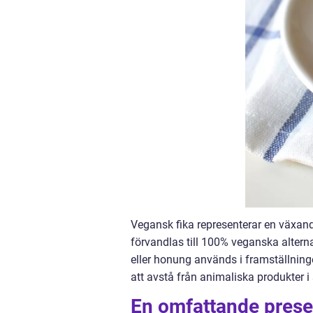
Vegansk fika representerar en växand
förvandlas till 100% veganska altern
eller honung används i framställningen
att avstå från animaliska produkter i 
En omfattande presen