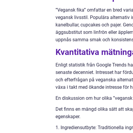
”Vegansk fika” omfattar en bred vari
vegansk livsstil. Populära alternativ
kanelbullar, cupcakes och pajer. Gen
äggsubstitut som linfrön eller äpplem
uppnås samma smak och konsistens s
Kvantitativa mätning
Enligt statistik från Google Trends ha
senaste decenniet. Intresset har förd
och efterfrågan på veganska alternat
växa i takt med ökande intresse för 
En diskussion om hur olika ”vegansk f
Det finns en mängd olika sätt att ska
egenskaper.
1. Ingrediensutbyte: Traditionella in