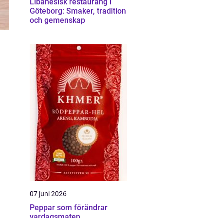
Libanesisk restaurang i
Göteborg: Smaker, tradition
och gemenskap
07 juni 2026
Peppar som förändrar
vardagsmaten