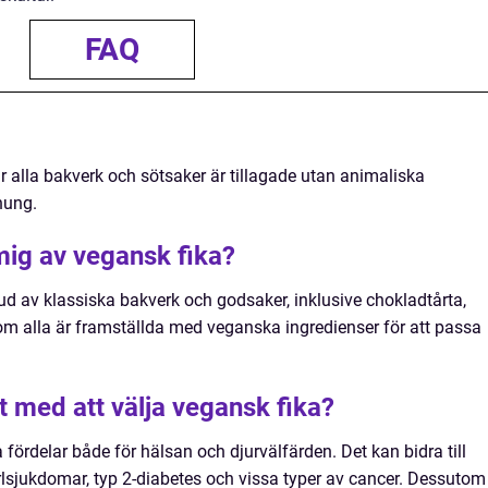
FAQ
r alla bakverk och sötsaker är tillagade utan animaliska
nung.
mig av vegansk fika?
bud av klassiska bakverk och godsaker, inklusive chokladtårta,
som alla är framställda med veganska ingredienser för att passa
et med att välja vegansk fika?
a fördelar både för hälsan och djurvälfärden. Det kan bidra till
ärlsjukdomar, typ 2-diabetes och vissa typer av cancer. Dessutom