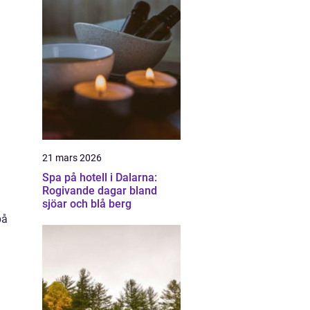
21 mars 2026
Spa på hotell i Dalarna:
Rogivande dagar bland
sjöar och blå berg
på