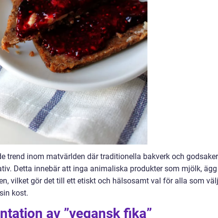
e trend inom matvärlden där traditionella bakverk och godsaker
ativ. Detta innebär att inga animaliska produkter som mjölk, ägg
, vilket gör det till ett etiskt och hälsosamt val för alla som väl
sin kost.
tation av ”vegansk fika”