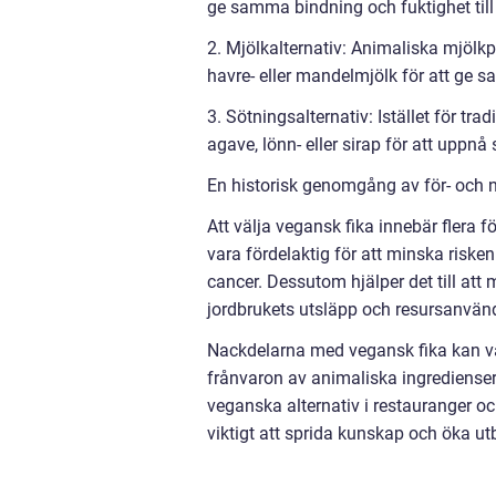
ge samma bindning och fuktighet till
2. Mjölkalternativ: Animaliska mjölkp
havre- eller mandelmjölk för att ge
3. Sötningsalternativ: Istället för t
agave, lönn- eller sirap för att upp
En historisk genomgång av för- och n
Att välja vegansk fika innebär flera 
vara fördelaktig för att minska risken
cancer. Dessutom hjälper det till at
jordbrukets utsläpp och resursanvän
Nackdelarna med vegansk fika kan va
frånvaron av animaliska ingredienser
veganska alternativ i restauranger oc
viktigt att sprida kunskap och öka ut