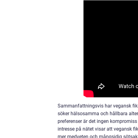
Sammanfattningsvis har vegansk fika
söker hälsosamma och hållbara alter
preferenser är det ingen kompromiss 
intresse på nätet visar att vegansk f
mer medveten och mångsidig sötsaks