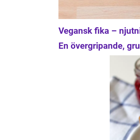
Vegansk fika – njut
En övergripande, gru