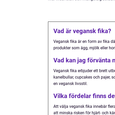
Vad är vegansk fika?
Vegansk fika är en form av fika dä
produkter som ägg, mjölk eller ho
Vad kan jag förvänta 
Vegansk fika erbjuder ett brett ut
kanelbullar, cupcakes och pajer, 
en vegansk livsstil.
Vilka fördelar finns d
Att välja vegansk fika innebär fler
att minska risken för hjärt- och k