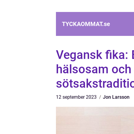
TYCKAOMMAT.
se
Vegansk fika: 
hälsosam och 
sötsakstraditi
12 september 2023
Jon Larsson