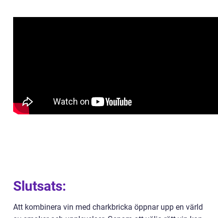
Slutsats:
Att kombinera vin med charkbricka öppnar upp en värld