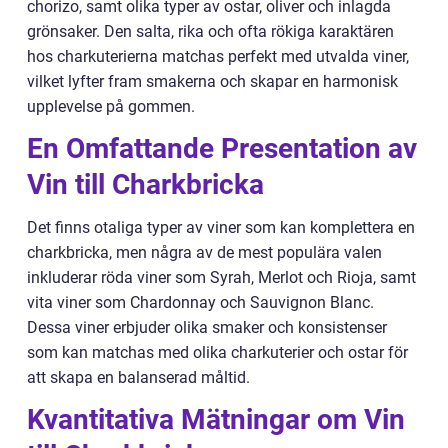
chorizo, samt olika typer av ostar, oliver och inlagda
grönsaker. Den salta, rika och ofta rökiga karaktären
hos charkuterierna matchas perfekt med utvalda viner,
vilket lyfter fram smakerna och skapar en harmonisk
upplevelse på gommen.
En Omfattande Presentation av
Vin till Charkbricka
Det finns otaliga typer av viner som kan komplettera en
charkbricka, men några av de mest populära valen
inkluderar röda viner som Syrah, Merlot och Rioja, samt
vita viner som Chardonnay och Sauvignon Blanc.
Dessa viner erbjuder olika smaker och konsistenser
som kan matchas med olika charkuterier och ostar för
att skapa en balanserad måltid.
Kvantitativa Mätningar om Vin