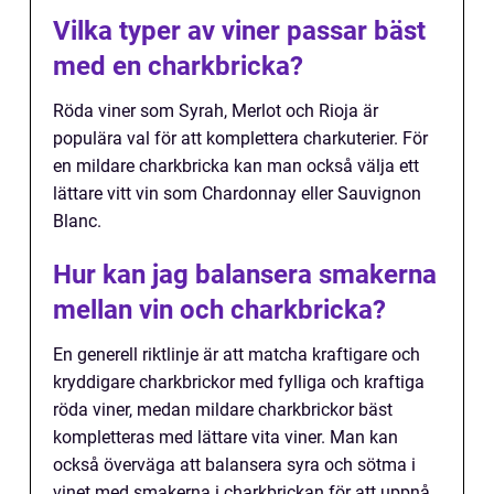
Vilka typer av viner passar bäst
med en charkbricka?
Röda viner som Syrah, Merlot och Rioja är
populära val för att komplettera charkuterier. För
en mildare charkbricka kan man också välja ett
lättare vitt vin som Chardonnay eller Sauvignon
Blanc.
Hur kan jag balansera smakerna
mellan vin och charkbricka?
En generell riktlinje är att matcha kraftigare och
kryddigare charkbrickor med fylliga och kraftiga
röda viner, medan mildare charkbrickor bäst
kompletteras med lättare vita viner. Man kan
också överväga att balansera syra och sötma i
vinet med smakerna i charkbrickan för att uppnå