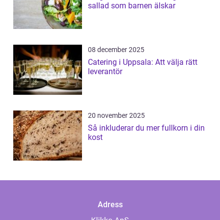
sallad som barnen älskar
08 december 2025
Catering i Uppsala: Att välja rätt
leverantör
20 november 2025
Så inkluderar du mer fullkorn i din
kost
Adress