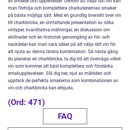
av smaker och upplevelser. Genom att välja rätt vin kan
man förhöja och komplettera charkuteriernas smaker
på bästa möjliga sätt. Med en grundlig översikt över vin
till charkbricka, en omfattande presentation av olika
vintyper, kvantitativa mätningar, en diskussion om
skillnader och en historisk genomgång av för- och
nackdelar kan man vara säker på att välja rätt vin för
att njuta av denna läckra kombination. Så nästa gång
du planerar en charkbricka, ta dig tid att överväga vilket
vin som kommer att bäst komplettera och förstärka
smakupplevelsen. Slå dig ner, njut av måltiden och
upptäck de perfekta smakerna som kombinationen av
vin och charkbricka kan erbjuda.
(Ord: 471)
FAQ