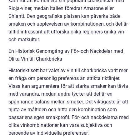
känt för att kombinera sin populära charkbricka med
Rioja-viner, medan Italien föredrar Amarone eller
Chianti. Den geografiska platsen kan påverka både
smaken och upplevelsen av kombinationen, och det är
alltid intressant att utforska olika regioners unika vin-
och matkultur.
En Historisk Genomgång av För- och Nackdelar med
Olika Vin till Charkbricka
Historiskt sett har valet av vin till charkbricka varit mer
en fråga om personlig preferens än strikta riktlinjer.
Vissa kan argumentera för att starka smaker kan tävla
med varandra, medan andra tycker att det är en
spännande balans mellan smaker. Det viktigaste är att
njuta av måltiden och hitta den kombination som
passar ens egen smakprofil. För- och nackdelarna med
olika vinkombinationer kan vara subjektiva och
beroende av individuella preferenser.