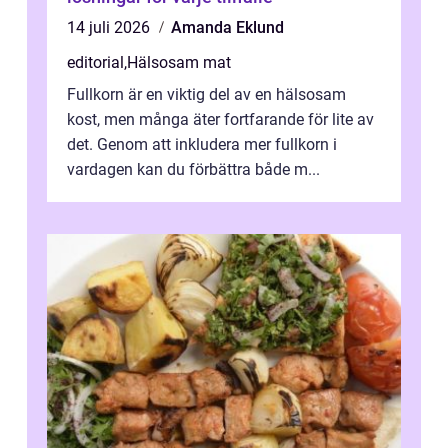
14 juli 2026
Amanda Eklund
editorial
,
Hälsosam mat
Fullkorn är en viktig del av en hälsosam
kost, men många äter fortfarande för lite av
det. Genom att inkludera mer fullkorn i
vardagen kan du förbättra både m...