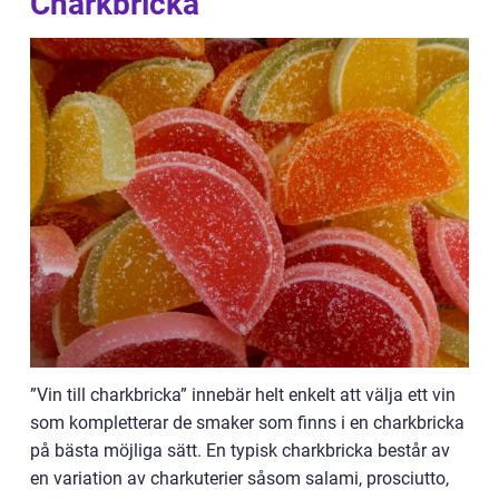
Charkbricka
”Vin till charkbricka” innebär helt enkelt att välja ett vin
som kompletterar de smaker som finns i en charkbricka
på bästa möjliga sätt. En typisk charkbricka består av
en variation av charkuterier såsom salami, prosciutto,