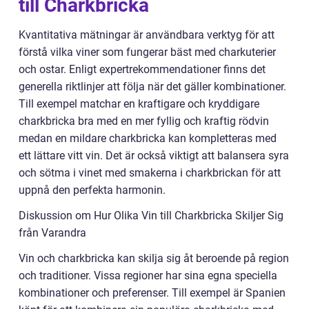
till Charkbricka
Kvantitativa mätningar är användbara verktyg för att
förstå vilka viner som fungerar bäst med charkuterier
och ostar. Enligt expertrekommendationer finns det
generella riktlinjer att följa när det gäller kombinationer.
Till exempel matchar en kraftigare och kryddigare
charkbricka bra med en mer fyllig och kraftig rödvin
medan en mildare charkbricka kan kompletteras med
ett lättare vitt vin. Det är också viktigt att balansera syra
och sötma i vinet med smakerna i charkbrickan för att
uppnå den perfekta harmonin.
Diskussion om Hur Olika Vin till Charkbricka Skiljer Sig
från Varandra
Vin och charkbricka kan skilja sig åt beroende på region
och traditioner. Vissa regioner har sina egna speciella
kombinationer och preferenser. Till exempel är Spanien